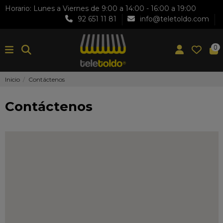
Horario: Lunes a Viernes de 9:00 a 14:00 - 16:00 a 19:00
92 651 11 81
info@teletoldo.com
0
Inicio
Contáctenos
Contáctenos