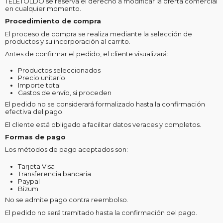
TELETOLDO se reserva el derecho a modificar la oferta comercial
en cualquier momento.
Procedimiento de compra
El proceso de compra se realiza mediante la selección de
productos y su incorporación al carrito.
Antes de confirmar el pedido, el cliente visualizará:
Productos seleccionados
Precio unitario
Importe total
Gastos de envío, si proceden
El pedido no se considerará formalizado hasta la confirmación
efectiva del pago.
El cliente está obligado a facilitar datos veraces y completos.
Formas de pago
Los métodos de pago aceptados son:
Tarjeta Visa
Transferencia bancaria
Paypal
Bizum
No se admite pago contra reembolso.
El pedido no será tramitado hasta la confirmación del pago.