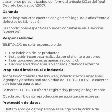
claramente personalizados, conforme al artículo 103.c) del Real
Decreto Legislativo 1/2007.
Garantía
Todos los productos cuentan con garantía legal de 3 años frente a
defectos de fabricación.
Las condiciones específicas pueden consultarse en la sección
“Garantías”.
Responsabilidad
TELETOLDO no será responsable de:
Uso indebido de los productos.
Instalación incorrecta realizada por el cliente o terceros.
Interrupciones técnicas ajenas a su control.
Daños derivados de virus o accesos indebidos externos.
Propiedad intelectual e industrial
Todos los contenidos del sitio web, incluidos textos, imágenes,
logotipos y diseños, son propiedad de TELETOLDO S.L. o cuentan
con licencia para su uso.
La marca TELETOLDO® está registrada y protegida legalmente.
Queda prohibida su reproducción sin autorización expresa.
Protección de datos
El tratamiento de datos personales se rige por la Política de