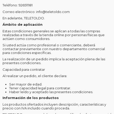
Teléfono: 926511181
Correo electrónico: info@teletoldo.com
En adelante, TELETOLDO.
Ámbito de aplicación
Estas condiciones generales se aplican a todas las compras
realizadas a través de la tienda online por personas físicas que
actúen como consumidores.
Si usted actúa como profesional o comerciante, deberá
contactar previamente con nuestro departamento comercial
para condiciones específicas.
La realización de un pedido implica la aceptación plena de las
presentes condiciones.
Capacidad para contratar
Al realizar un pedido, el cliente declara:
Ser mayor de edad.
Tener capacidad legal para contratar.
Haber leído y aceptado las presentes condiciones.
Información de los productos
Los productos ofertados incluyen descripción, características y
precio con IVA incluido cuando proceda.