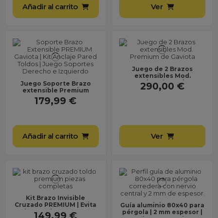
Añadir al carrito
Ver
Juego de 2 Brazos
extensibles Mod.
Premium de Gaviota
Juego Soporte Brazo
290,00 €
extensible Premium
179,99 €
Añadir al carrito
Ver
Kit Brazo Invisible
Cruzado PREMIUM | Evita
Guía aluminio 80x40 para
Choque de Brazos en
pérgola | 2 mm espesor |
149,99 €