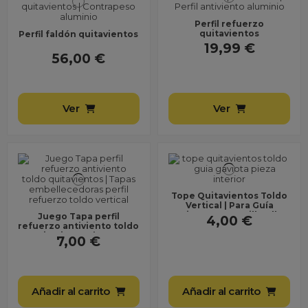
Perfil refuerzo
quitavientos
Perfil faldón quitavientos
19,99 €
56,00 €
Ver
Ver
Tope Quitavientos Toldo
Vertical | Para Guía
Gaviota con Tornillo Allen
Juego Tapa perfil
4,00 €
refuerzo antiviento toldo
quitavientos | Tapas
7,00 €
embellecedoras perfil...
Añadir al carrito
Añadir al carrito