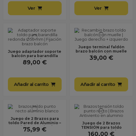
Ver
Ver
Juego terminal faldón
brazo balcón con muelle
Juego adaptador soporte
de tensión
balcón para barandilla
39,00 €
redonda de 50
89,00 €
Añadir al carrito
Añadir al carrito
Juego de 2 Brazos para
toldo Pared de Aluminio –
Juego de 2 Brazos
Anclaje a Pared – Alta
TENSIÓN para toldo
75,99 €
Resistencia y...
Pared de Aluminio –
160,00 €
Anclaje a Pared – Brazos...