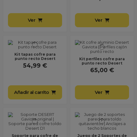
Ver
Ver
Kit tapas cofre para
punto recto Desert
Kit perfiles cofre para
punto recto Desert
54,99 €
65,00 €
Añadir al carrito
Ver
Soporte para cofre de
Juego de 2 Soportes de