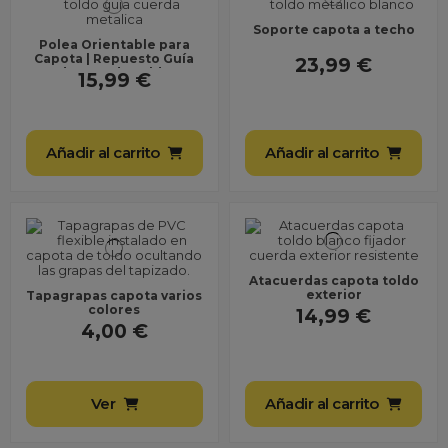
Soporte capota a techo
Polea Orientable para
Capota | Repuesto Guía
23,99 €
de Cuerda Toldo
15,99 €
Añadir al carrito
Añadir al carrito
Atacuerdas capota toldo
exterior
Tapagrapas capota varios
colores
14,99 €
4,00 €
Ver
Añadir al carrito