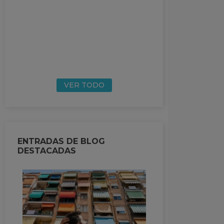
VER TODO
ENTRADAS DE BLOG
DESTACADAS
REPARACIONE
CON RIESGO:
CONVIENE MIR