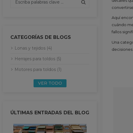
detalles q
convertirs
Aquí encon
cuándo mer
fallos sign
CATEGORÍAS DE BLOGS
Una categor
Lonas y tejidos (4)
decisiones
Herrajes para toldos (5)
Motores para toldos (1)
VER TODO
ÚLTIMAS ENTRADAS DEL BLOG