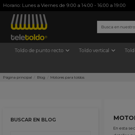
Horario: Lunes a Viernes de 9:00 a 14:00 - 16:00 a 19:00
Toldo de punto recto
Toldo vertical
Told
Página principal
Blog
Motores para toldos
MOTOR
BUSCAR EN BLOG
En esta se