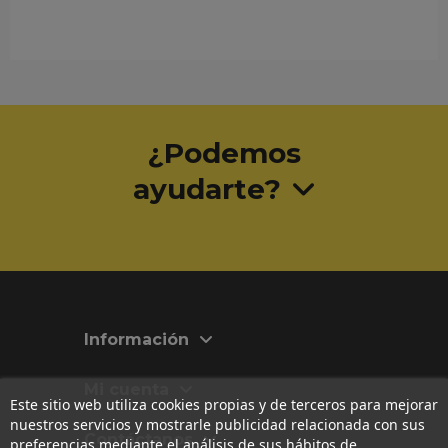
¿Podemos
ayudarte?
Información
Mi cuenta
Este sitio web utiliza cookies propias y de terceros para mejorar
nuestros servicios y mostrarle publicidad relacionada con sus
Contáctanos
preferencias mediante el análisis de sus hábitos de