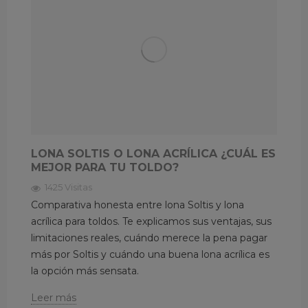
LONA SOLTIS O LONA ACRÍLICA ¿CUÁL ES
MEJOR PARA TU TOLDO?
1425 Visitas
Comparativa honesta entre lona Soltis y lona
acrílica para toldos. Te explicamos sus ventajas, sus
limitaciones reales, cuándo merece la pena pagar
más por Soltis y cuándo una buena lona acrílica es
la opción más sensata.
Leer más