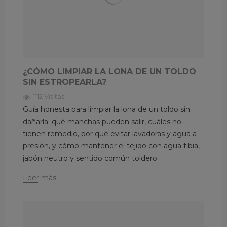
¿CÓMO LIMPIAR LA LONA DE UN TOLDO
SIN ESTROPEARLA?
1112 Visitas
Guía honesta para limpiar la lona de un toldo sin
dañarla: qué manchas pueden salir, cuáles no
tienen remedio, por qué evitar lavadoras y agua a
presión, y cómo mantener el tejido con agua tibia,
jabón neutro y sentido común toldero.
Leer más