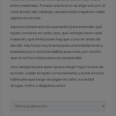
entre materiales. Porque una lona no se elige solo por el
color bonito del catálogo, aunque todos hayamos caído
alguna vez en eso.
Aquí encontrará artículos pensados para entender qué
tejido conviene en cada caso, qué ventajas tiene cada
material y qué limitaciones hay que conocer antes de
decidir. Hay lonas muy buenas para unas instalaciones y
bastante poco recomendables para otras, por mucho
que en la foto todas parezcan estupendas.
Una categoría para quien quiere elegir mejor la lona de
su toldo, cuidar el tejido correctamente y evitar errores
habituales que luego se pagan en calor, suciedad,
arrugas, moho o disgustos varios.