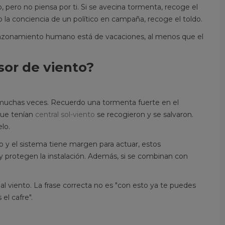
 pero no piensa por ti. Si se avecina tormenta, recoge el
mo la conciencia de un político en campaña, recoge el toldo.
razonamiento humano está de vacaciones, al menos que el
or de viento?
o muchas veces. Recuerdo una tormenta fuerte en el
que tenían
central sol-viento
se recogieron y se salvaron.
lo.
 y el sistema tiene margen para actuar, estos
protegen la instalación. Además, si se combinan con
 viento. La frase correcta no es "con esto ya te puedes
el cafre".