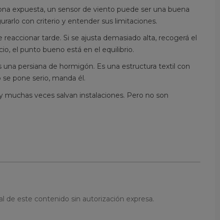
zona expuesta, un sensor de viento puede ser una buena
urarlo con criterio y entender sus limitaciones.
 reaccionar tarde. Si se ajusta demasiado alta, recogerá el
o, el punto bueno está en el equilibrio.
s una persiana de hormigón. Es una estructura textil con
o se pone serio, manda él.
 y muchas veces salvan instalaciones. Pero no son
l de este contenido sin autorización expresa.