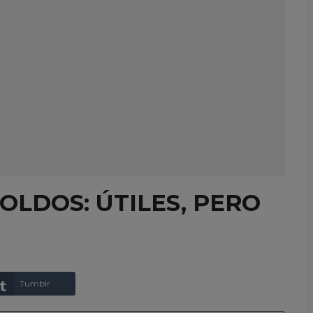
OLDOS: ÚTILES, PERO
Tumblr