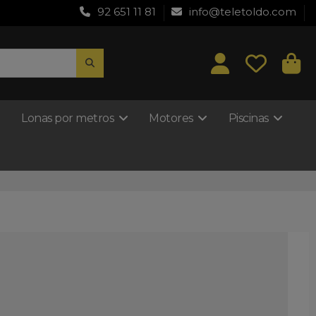
92 651 11 81
info@teletoldo.com
Lonas por metros
Motores
Piscinas