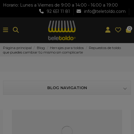
Horario: Lunes a Viernes de 9:00 a 14:00 - 16:00 a 19:00
92 651 11 81
info@teletoldo.com
0
Página principal
Blog
Herrajes para toldos
Repuestos de toldo
que puedes cambiar tú mismo sin complicarte
BLOG NAVIGATION