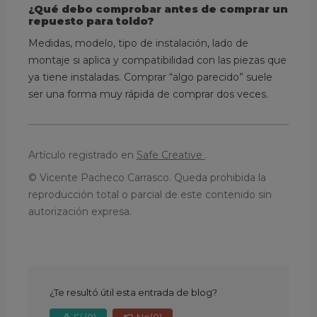
¿Qué debo comprobar antes de comprar un
repuesto para toldo?
Medidas, modelo, tipo de instalación, lado de
montaje si aplica y compatibilidad con las piezas que
ya tiene instaladas. Comprar “algo parecido” suele
ser una forma muy rápida de comprar dos veces.
Artículo registrado en
Safe Creative
.
© Vicente Pacheco Carrasco. Queda prohibida la
reproducción total o parcial de este contenido sin
autorización expresa.
¿Te resultó útil esta entrada de blog?
Sí
(0)
No
(0)