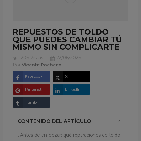
REPUESTOS DE TOLDO
QUE PUEDES CAMBIAR TÚ
MISMO SIN COMPLICARTE
1206 Vistas
22/06/2026
Por
Vicente Pacheco
Facebook
X
Pinterest
LinkedIn
Tumblr
CONTENIDO DEL ARTÍCULO
1. Antes de empezar: qué reparaciones de toldo