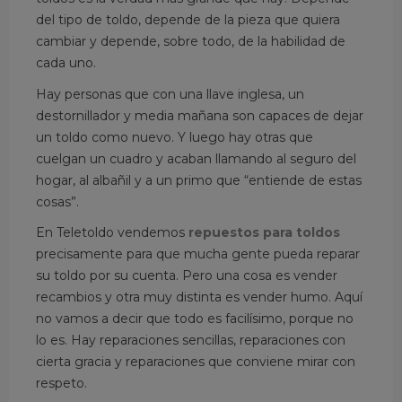
8.4. ¿Qué debo comprobar antes de comprar
del tipo de toldo, depende de la pieza que quiera
un repuesto para toldo?
cambiar y depende, sobre todo, de la habilidad de
cada uno.
Hay personas que con una llave inglesa, un
destornillador y media mañana son capaces de dejar
un toldo como nuevo. Y luego hay otras que
cuelgan un cuadro y acaban llamando al seguro del
hogar, al albañil y a un primo que “entiende de estas
cosas”.
En Teletoldo vendemos
repuestos para toldos
precisamente para que mucha gente pueda reparar
su toldo por su cuenta. Pero una cosa es vender
recambios y otra muy distinta es vender humo. Aquí
no vamos a decir que todo es facilísimo, porque no
lo es. Hay reparaciones sencillas, reparaciones con
cierta gracia y reparaciones que conviene mirar con
respeto.