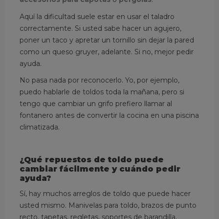
Aquí la dificultad suele estar en usar el taladro
correctamente. Si usted sabe hacer un agujero,
poner un taco y apretar un tornillo sin dejar la pared
como un queso gruyer, adelante. Si no, mejor pedir
ayuda.
No pasa nada por reconocerlo. Yo, por ejemplo,
puedo hablarle de toldos toda la mañana, pero si
tengo que cambiar un grifo prefiero llamar al
fontanero antes de convertir la cocina en una piscina
climatizada.
¿Qué repuestos de toldo puede
cambiar fácilmente y cuándo pedir
ayuda?
Sí, hay muchos arreglos de toldo que puede hacer
usted mismo. Manivelas para toldo, brazos de punto
recto, tapetas, regletas, soportes de barandilla,