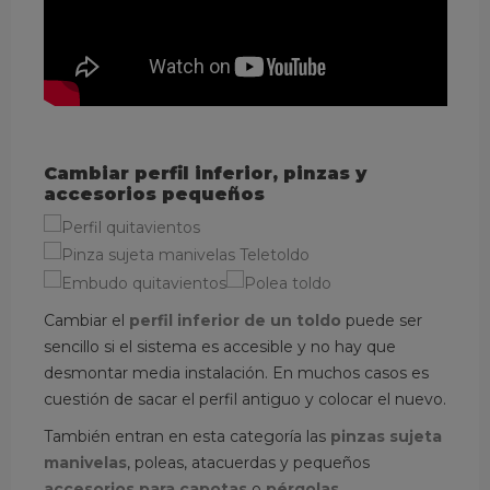
Cambiar perfil inferior, pinzas y
accesorios pequeños
Cambiar el
perfil inferior de un toldo
puede ser
sencillo si el sistema es accesible y no hay que
desmontar media instalación. En muchos casos es
cuestión de sacar el perfil antiguo y colocar el nuevo.
También entran en esta categoría las
pinzas sujeta
manivelas
, poleas, atacuerdas y pequeños
accesorios para capotas
o
pérgolas
.