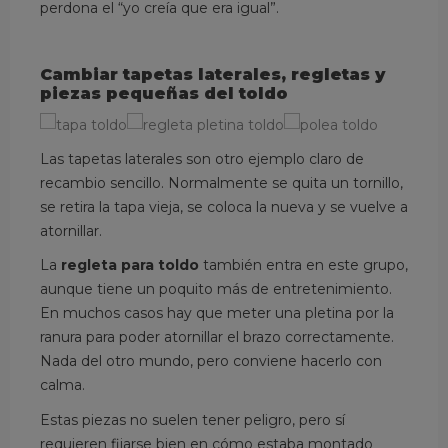
perdona el “yo creía que era igual”.
Cambiar tapetas laterales, regletas y
piezas pequeñas del toldo
Las tapetas laterales son otro ejemplo claro de
recambio sencillo. Normalmente se quita un tornillo,
se retira la tapa vieja, se coloca la nueva y se vuelve a
atornillar.
La
regleta para toldo
también entra en este grupo,
aunque tiene un poquito más de entretenimiento.
En muchos casos hay que meter una pletina por la
ranura para poder atornillar el brazo correctamente.
Nada del otro mundo, pero conviene hacerlo con
calma.
Estas piezas no suelen tener peligro, pero sí
requieren fijarse bien en cómo estaba montado