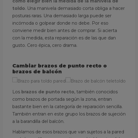
cómo elegir bien la medida de la manivela de
toldo
. Una manivela demasiado corta obliga a hacer
posturas raras. Una demasiado larga puede ser
incómoda o golpear donde no debe. Por eso
conviene medir bien antes de comprar. Si acierta
con la medida, esta reparación es de las que dan
gusto. Cero épica, cero drama.
Cambiar brazos de punto recto o
brazos de balcón
Los
brazos de punto recto
, también conocidos
como brazos de portada según la zona, entran
bastante bien en la categoría de reparación sencilla.
También entran en este grupo los brazos de sujeción
a la barandilla del balcón.
Hablamos de esos brazos que van sujetos a la pared