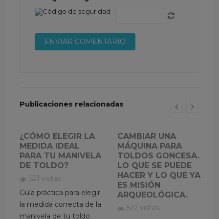
Publicaciones relacionadas
¿CÓMO ELEGIR LA
CAMBIAR UNA
MEDIDA IDEAL
MÁQUINA PARA
PARA TU MANIVELA
TOLDOS GONCESA.
DE TOLDO?
LO QUE SE PUEDE
HACER Y LO QUE YA
521 vistas
ES MISIÓN
Guía práctica para elegir
ARQUEOLÓGICA.
la medida correcta de la
517 vistas
E
manivela de tu toldo