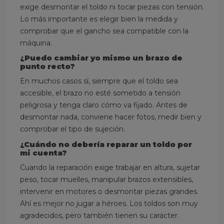
exige desmontar el toldo ni tocar piezas con tensión.
Lo más importante es elegir bien la medida y
comprobar que el gancho sea compatible con la
máquina.
¿Puedo cambiar yo mismo un brazo de
punto recto?
En muchos casos sí, siempre que el toldo sea
accesible, el brazo no esté sometido a tensión
peligrosa y tenga claro cómo va fijado. Antes de
desmontar nada, conviene hacer fotos, medir bien y
comprobar el tipo de sujeción.
¿Cuándo no debería reparar un toldo por
mi cuenta?
Cuando la reparación exige trabajar en altura, sujetar
peso, tocar muelles, manipular brazos extensibles,
intervenir en motores o desmontar piezas grandes.
Ahí es mejor no jugar a héroes. Los toldos son muy
agradecidos, pero también tienen su carácter.