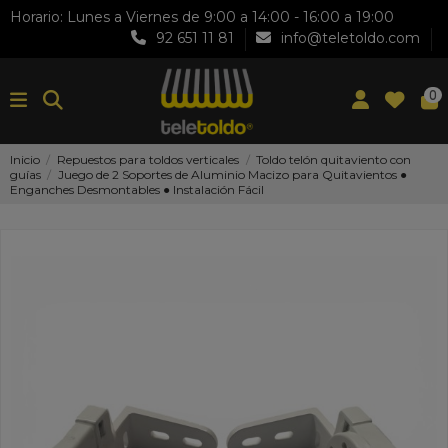
Horario: Lunes a Viernes de 9:00 a 14:00 - 16:00 a 19:00
92 651 11 81
info@teletoldo.com
0
Inicio
Repuestos para toldos verticales
Toldo telón quitaviento con
guías
Juego de 2 Soportes de Aluminio Macizo para Quitavientos ●
Enganches Desmontables ● Instalación Fácil