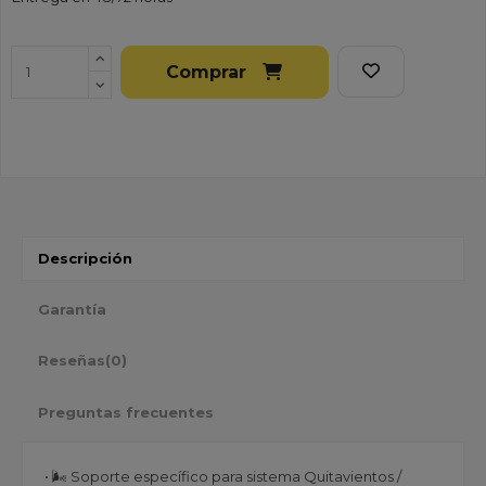
Comprar
Descripción
Garantía
Reseñas
(0)
Preguntas frecuentes
• 🌬️ Soporte específico para sistema Quitavientos /