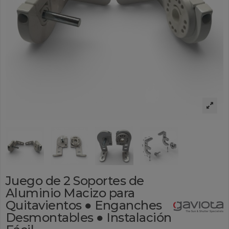
Juego de 2 Soportes de
Aluminio Macizo para
Quitavientos ● Enganches
Desmontables ● Instalación