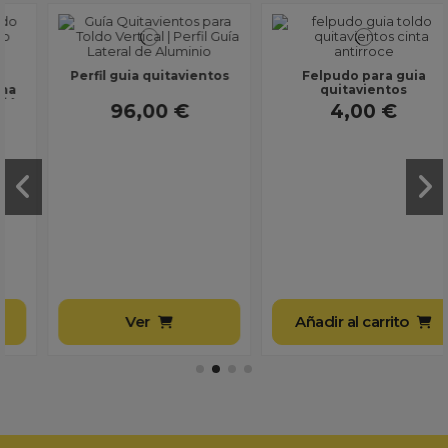
Perfil guia quitavientos
Felpudo para guia
quitavientos
96,00 €
4,00 €
Ver
Añadir al carrito