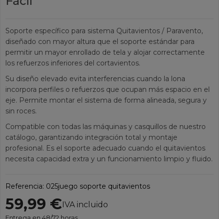
Fácil
Soporte específico para sistema Quitavientos / Paravento,
diseñado con mayor altura que el soporte estándar para
permitir un mayor enrollado de tela y alojar correctamente
los refuerzos inferiores del cortavientos.
Su diseño elevado evita interferencias cuando la lona
incorpora perfiles o refuerzos que ocupan más espacio en el
eje. Permite montar el sistema de forma alineada, segura y
sin roces.
Compatible con todas las máquinas y casquillos de nuestro
catálogo, garantizando integración total y montaje
profesional. Es el soporte adecuado cuando el quitavientos
necesita capacidad extra y un funcionamiento limpio y fluido.
Referencia:
025juego soporte quitavientos
59,99 €
IVA incluido
Entrega en 48/72 horas