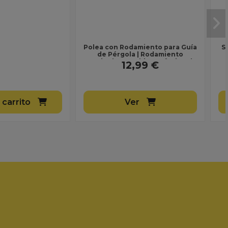
Ver
Añadir al carrito
Síguenos