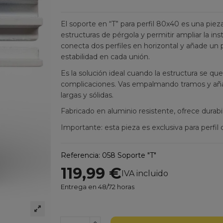
El soporte en “T” para perfil 80x40 es una pi
estructuras de pérgola y permitir ampliar la ins
conecta dos perfiles en horizontal y añade un
estabilidad en cada unión.
Es la solución ideal cuando la estructura se qu
complicaciones. Vas empalmando tramos y aña
largas y sólidas.
Fabricado en aluminio resistente, ofrece durabi
Importante: esta pieza es exclusiva para perf
Referencia:
058 Soporte "T"
119,99 €
IVA incluido
Entrega en 48/72 horas