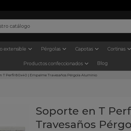
o extensible
Pérgolas
Capotas
Cortinas
Blog
Productos confeccionados
en T Perfil 80x40 | Empalme Travesaños Pérgola Aluminio
Soporte en T Per
Travesaños Pérgo