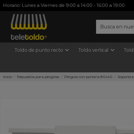
Horario: Lunes a Viernes de 9:00 a 14:00 - 16:00 a 19:00
Toldo de punto recto
Toldo vertical
Told
Inicio
Repuestos para pérgolas
Pérgola con portería 80x40
Soporte 