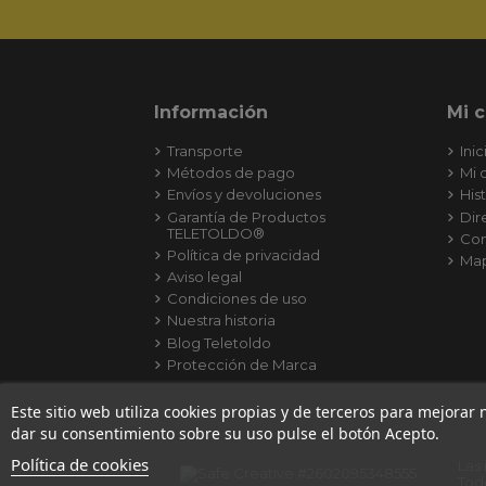
Envíos y devoluciones
His
Garantía de Productos
Dir
TELETOLDO®
Con
Política de privacidad
Map
Aviso legal
Condiciones de uso
Nuestra historia
Blog Teletoldo
Protección de Marca
Las
Tod
Este sitio web utiliza cookies propias y de terceros para mejorar
dar su consentimiento sobre su uso pulse el botón Acepto.
Política de cookies