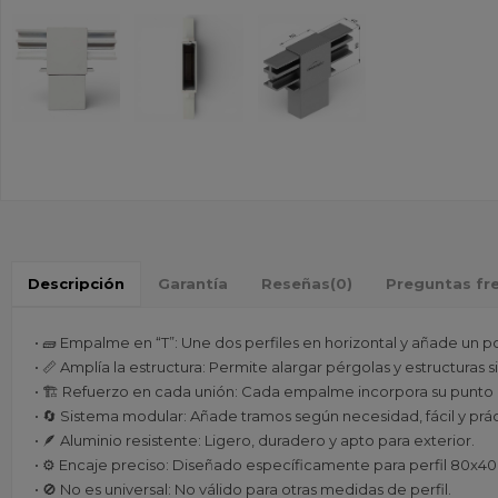
Descripción
Garantía
Reseñas
(0)
Preguntas fr
• 🧱 Empalme en “T”: Une dos perfiles en horizontal y añade un po
• 📏 Amplía la estructura: Permite alargar pérgolas y estructuras si
• 🏗️ Refuerzo en cada unión: Cada empalme incorpora su punto 
• 🔄 Sistema modular: Añade tramos según necesidad, fácil y prác
• 🪶 Aluminio resistente: Ligero, duradero y apto para exterior.
• ⚙️ Encaje preciso: Diseñado específicamente para perfil 80x40
• 🚫 No es universal: No válido para otras medidas de perfil.