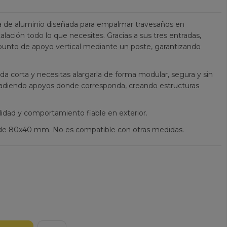
eza de aluminio diseñada para empalmar travesaños en
talación todo lo que necesites. Gracias a sus tres entradas,
 punto de apoyo vertical mediante un poste, garantizando
eda corta y necesitas alargarla de forma modular, segura y sin
diendo apoyos donde corresponda, creando estructuras
lidad y comportamiento fiable en exterior.
il de 80x40 mm. No es compatible con otras medidas.