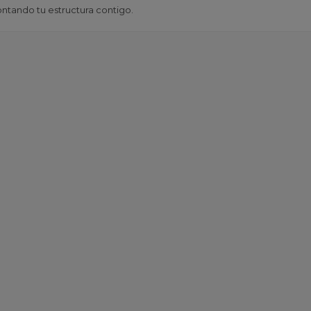
ntando tu estructura contigo.
s