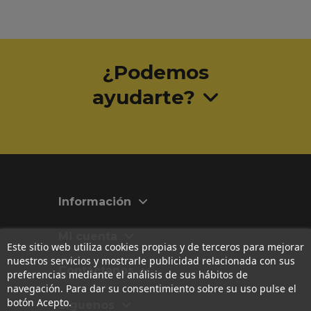
¿Podemos
ayudarte?
Información
Mi cuenta
Este sitio web utiliza cookies propias y de terceros para mejorar
nuestros servicios y mostrarle publicidad relacionada con sus
Contáctanos
preferencias mediante el análisis de sus hábitos de
navegación. Para dar su consentimiento sobre su uso pulse el
botón Acepto.
Síguenos