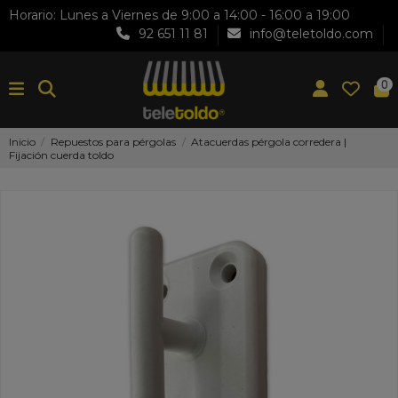
Horario: Lunes a Viernes de 9:00 a 14:00 - 16:00 a 19:00
92 651 11 81
info@teletoldo.com
0
Inicio
Repuestos para pérgolas
Atacuerdas pérgola corredera |
Fijación cuerda toldo