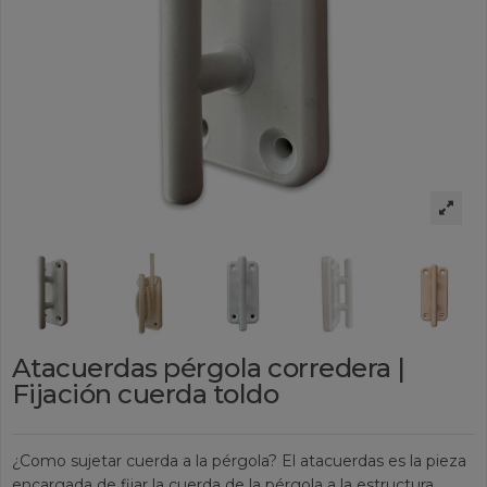
Atacuerdas pérgola corredera |
Fijación cuerda toldo
¿Como sujetar cuerda a la pérgola? El atacuerdas es la pieza
encargada de fijar la cuerda de la pérgola a la estructura,