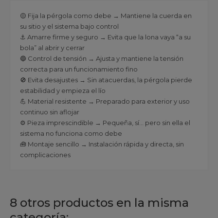
🟡 Fija la pérgola como debe → Mantiene la cuerda en
su sitio y el sistema bajo control
⚓ Amarre firme y seguro → Evita que la lona vaya “a su
bola” al abrir y cerrar
🔵 Control de tensión → Ajusta y mantiene la tensión
correcta para un funcionamiento fino
🚫 Evita desajustes → Sin atacuerdas, la pérgola pierde
estabilidad y empieza el lío
💪 Material resistente → Preparado para exterior y uso
continuo sin aflojar
⚙️ Pieza imprescindible → Pequeña, sí… pero sin ella el
sistema no funciona como debe
🧰 Montaje sencillo → Instalación rápida y directa, sin
complicaciones
8 otros productos en la misma
categoría: