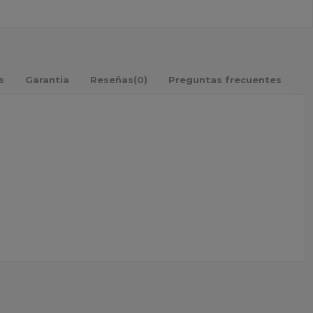
s
Garantia
Reseñas
(0)
Preguntas frecuentes