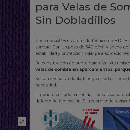
para Velas de Som
Sin Dobladillos
Commercial 95 es un tejido técnico de HDPE e
sombra. Con un peso de 340 g/m² y ancho de 3
estabilidad y protección solar para aplicacione
Su construcción de punto garantiza alta resiste
velas de sombra en aparcamientos, parques
Se suministra sin dobladillos y cortada a medi
necesidad.
Producto cortado a medida. Por sus característ
defecto de fabricación. Se recomienda revisar b