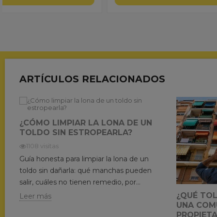
ARTÍCULOS RELACIONADOS
¿CÓMO LIMPIAR LA LONA DE UN
TOLDO SIN ESTROPEARLA?
1108 visitas
Guía honesta para limpiar la lona de un
toldo sin dañarla: qué manchas pueden
salir, cuáles no tienen remedio, por...
¿QUÉ TO
Leer más
UNA COM
PROPIETA