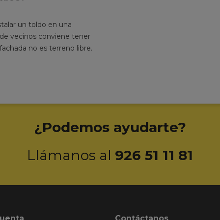
talar un toldo en una
e vecinos conviene tener
 fachada no es terreno libre.
¿Podemos ayudarte?
Llámanos al
926 51 11 81
cuenta
Contáctanos