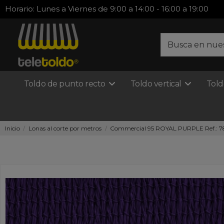
Horario: Lunes a Viernes de 9:00 a 14:00 - 16:00 a 19:00
Toldo de punto recto
Toldo vertical
Told
Inicio
Lonas al corte por metros
Commercial 95 ROYAL PURPLE Ref.: 7897