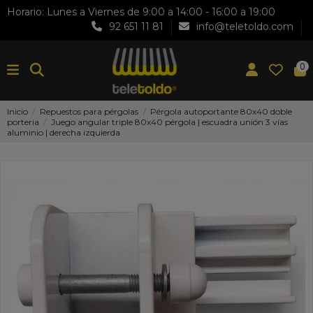
Horario: Lunes a Viernes de 9:00 a 14:00 - 16:00 a 19:00
92 651 11 81
info@teletoldo.com
0
Inicio
Repuestos para pérgolas
Pérgola autoportante 80x40 doble
porteria
Juego angular triple 80x40 pérgola | escuadra unión 3 vías
aluminio | derecha izquierda