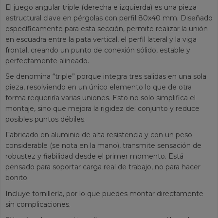
El juego angular triple (derecha e izquierda) es una pieza
estructural clave en pérgolas con perfil 80x40 mm. Diseñado
específicamente para esta sección, permite realizar la unión
en escuadra entre la pata vertical, el perfil lateral y la viga
frontal, creando un punto de conexión sólido, estable y
perfectamente alineado.
Se denomina “triple” porque integra tres salidas en una sola
pieza, resolviendo en un único elemento lo que de otra
forma requeriría varias uniones. Esto no solo simplifica el
montaje, sino que mejora la rigidez del conjunto y reduce
posibles puntos débiles.
Fabricado en aluminio de alta resistencia y con un peso
considerable (se nota en la mano), transmite sensación de
robustez y fiabilidad desde el primer momento. Está
pensado para soportar carga real de trabajo, no para hacer
bonito.
Incluye tornillería, por lo que puedes montar directamente
sin complicaciones.