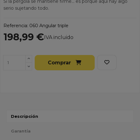
Si la pérgola se mantiene firme… es porque aquí hay algo
serio sujetando todo.
Referencia:
060 Angular triple
198,99 €
IVA incluido
Comprar
Descripción
Garantía