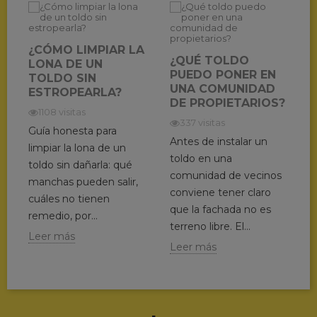
¿CÓMO LIMPIAR LA
¿QUÉ TOLDO
LONA DE UN
PUEDO PONER EN
TOLDO SIN
UNA COMUNIDAD
ESTROPEARLA?
DE PROPIETARIOS?
1108 visitas
337 visitas
Guía honesta para
Antes de instalar un
limpiar la lona de un
toldo en una
toldo sin dañarla: qué
comunidad de vecinos
manchas pueden salir,
conviene tener claro
cuáles no tienen
que la fachada no es
remedio, por...
terreno libre. El...
Leer más
Leer más