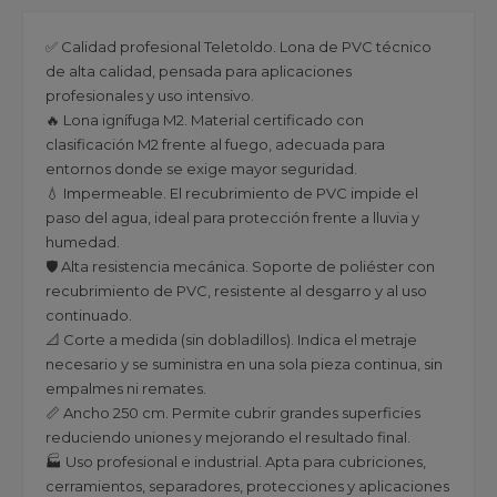
✅ Calidad profesional Teletoldo. Lona de PVC técnico
de alta calidad, pensada para aplicaciones
profesionales y uso intensivo.
🔥 Lona ignífuga M2. Material certificado con
clasificación M2 frente al fuego, adecuada para
entornos donde se exige mayor seguridad.
💧 Impermeable. El recubrimiento de PVC impide el
paso del agua, ideal para protección frente a lluvia y
humedad.
🛡️ Alta resistencia mecánica. Soporte de poliéster con
recubrimiento de PVC, resistente al desgarro y al uso
continuado.
📐 Corte a medida (sin dobladillos). Indica el metraje
necesario y se suministra en una sola pieza continua, sin
empalmes ni remates.
📏 Ancho 250 cm. Permite cubrir grandes superficies
reduciendo uniones y mejorando el resultado final.
🏭 Uso profesional e industrial. Apta para cubriciones,
cerramientos, separadores, protecciones y aplicaciones