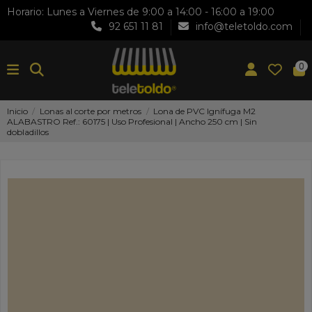
Horario: Lunes a Viernes de 9:00 a 14:00 - 16:00 a 19:00
92 651 11 81
info@teletoldo.com
0
Inicio
Lonas al corte por metros
Lona de PVC Ignífuga M2
ALABASTRO Ref.: 60175 | Uso Profesional | Ancho 250 cm | Sin
dobladillos