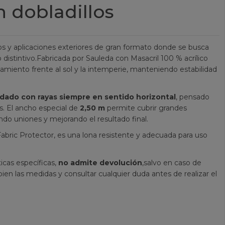
n dobladillos
ldos y aplicaciones exteriores de gran formato donde se busca
 distintivo.Fabricada por Sauleda con Masacril 100 % acrílico
miento frente al sol y la intemperie, manteniendo estabilidad
dado con rayas siempre en sentido horizontal
, pensado
s. El ancho especial de
2,50 m
permite cubrir grandes
ndo uniones y mejorando el resultado final.
ric Protector, es una lona resistente y adecuada para uso
icas específicas,
no admite devolución
,salvo en caso de
ien las medidas y consultar cualquier duda antes de realizar el