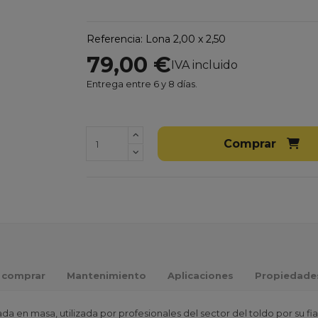
Referencia:
Lona 2,00 x 2,50
79,00 €
IVA incluido
Entrega entre 6 y 8 días.
Comprar
 comprar
Mantenimiento
Aplicaciones
Propiedade
tada en masa, utilizada por profesionales del sector del toldo por su 