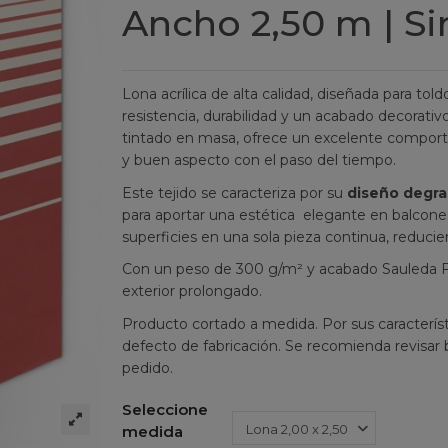
Ancho 2,50 m | Si
Lona acrílica de alta calidad, diseñada para to
resistencia, durabilidad y un acabado decorativo
tintado en masa, ofrece un excelente comporta
y buen aspecto con el paso del tiempo.
Este tejido se caracteriza por su
diseño degra
para aportar una estética elegante en balcone
superficies en una sola pieza continua, reducie
Con un peso de 300 g/m² y acabado Sauleda Fab
exterior prolongado.
Producto cortado a medida. Por sus característ
defecto de fabricación. Se recomienda revisar b
pedido.
Seleccione
medida