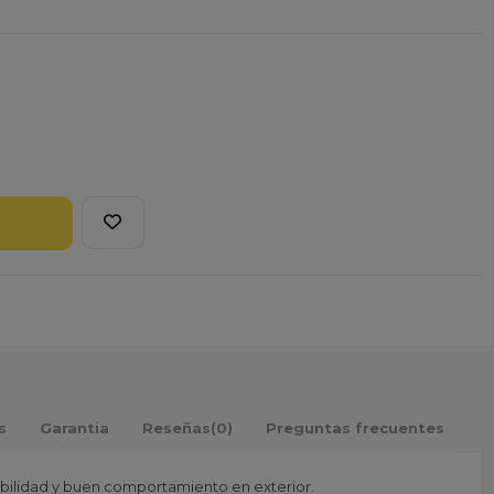
s
Garantia
Reseñas
(0)
Preguntas frecuentes
fiabilidad y buen comportamiento en exterior.