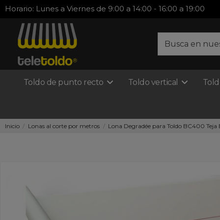
Horario: Lunes a Viernes de 9:00 a 14:00 - 16:00 a 19:00
Toldo de punto recto
Toldo vertical
Told
Inicio
Lonas al corte por metros
Lona Degradée para Toldo BC400 Teja Bei