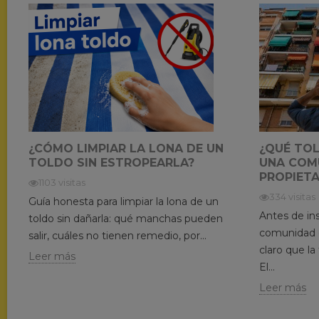
¿CÓMO LIMPIAR LA LONA DE UN
¿QUÉ TO
TOLDO SIN ESTROPEARLA?
UNA COM
PROPIETA
1103 visitas
334 visitas
Guía honesta para limpiar la lona de un
Antes de ins
toldo sin dañarla: qué manchas pueden
comunidad d
salir, cuáles no tienen remedio, por...
claro que la
Leer más
El...
Leer más