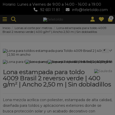
Horario: Lunes a Viernes de 9:00 a 14:00 - 16:00 a 19:00
92 651 11 81
info@teletoldo.com
0
Inicio
Lonas al corte por metros
Lona estampada para toldo 4009
Brasil 2 reverso verde | 400 g/m² | Ancho 2,50 m | Sin dobladillos
Lona estampada para toldo
4009 Brasil 2 reverso verde | 400
g/m² | Ancho 2,50 m | Sin dobladillos
Lona mezcla acrílica con poliester, estampada de alta calidad,
diseñada para toldos y aplicaciones exteriores donde se
busca protección solar y un acabado decorativo con