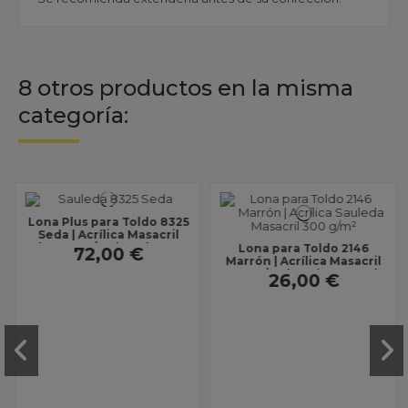
8 otros productos en la misma
categoría:
Lona Plus para Toldo 8325
Seda | Acrílica Masacril
Plus 360 g/m² | Ancho 1,20
Lona para Toldo 2146
72,00 €
m | Sin...
Marrón | Acrílica Masacril
300 g/m² | Ancho 1,20 m |
26,00 €
Lona sin...