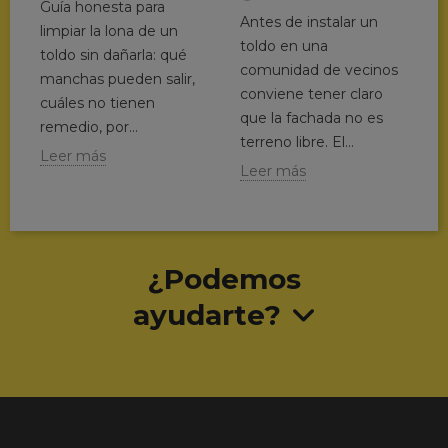
Guía honesta para
Antes de instalar un
limpiar la lona de un
toldo en una
toldo sin dañarla: qué
comunidad de vecinos
manchas pueden salir,
conviene tener claro
cuáles no tienen
que la fachada no es
remedio, por...
terreno libre. El...
Leer más
Leer más
¿Podemos
ayudarte?