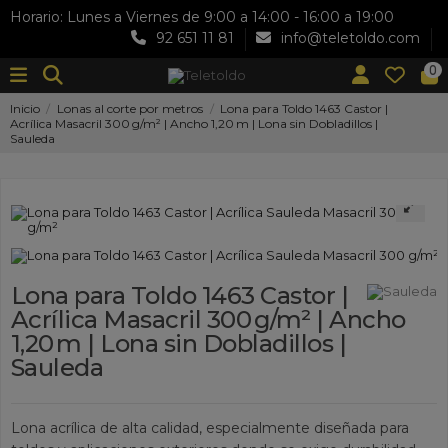
Horario: Lunes a Viernes de 9:00 a 14:00 - 16:00 a 19:00
92 651 11 81
info@teletoldo.com
0
Inicio
Lonas al corte por metros
Lona para Toldo 1463 Castor |
Acrílica Masacril 300 g/m² | Ancho 1,20 m | Lona sin Dobladillos |
Sauleda
Lona para Toldo 1463 Castor |
Acrílica Masacril 300 g/m² | Ancho
1,20 m | Lona sin Dobladillos |
Sauleda
Lona acrílica de alta calidad, especialmente diseñada para