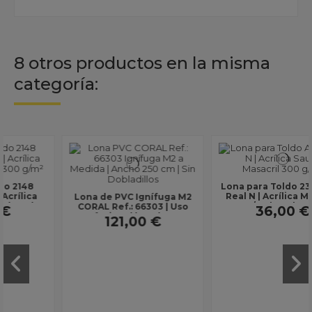
8 otros productos en la misma
categoría:
Lona para Toldo 2359 Azul
Real N | Acrílica Masacril
Lona de PVC Ignífuga M2
300 g/m² | Ancho 1,20 m |
CORAL Ref.: 66303 | Uso
36,00 €
Lona sin...
Profesional | Ancho 250
121,00 €
cm | Sin...