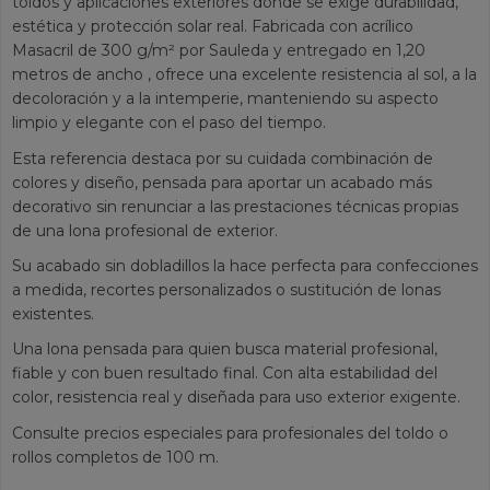
toldos y aplicaciones exteriores donde se exige durabilidad,
estética y protección solar real. Fabricada con acrílico
Masacril de 300 g/m² por Sauleda y entregado en 1,20
metros de ancho , ofrece una excelente resistencia al sol, a la
decoloración y a la intemperie, manteniendo su aspecto
limpio y elegante con el paso del tiempo.
Esta referencia destaca por su cuidada combinación de
colores y diseño, pensada para aportar un acabado más
decorativo sin renunciar a las prestaciones técnicas propias
de una lona profesional de exterior.
Su acabado sin dobladillos la hace perfecta para confecciones
a medida, recortes personalizados o sustitución de lonas
existentes.
Una lona pensada para quien busca material profesional,
fiable y con buen resultado final. Con alta estabilidad del
color, resistencia real y diseñada para uso exterior exigente.
Consulte precios especiales para profesionales del toldo o
rollos completos de 100 m.