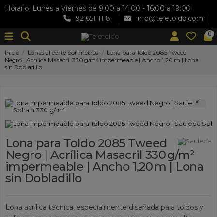
Horario: Lunes a Viernes de 9:00 a 14:00 - 16:00 a 19:00
92 651 11 81
info@teletoldo.com
0
Inicio
Lonas al corte por metros
Lona para Toldo 2085 Tweed
Negro | Acrílica Masacril 330 g/m² impermeable | Ancho 1,20 m | Lona
sin Dobladillo
Lona para Toldo 2085 Tweed
Negro | Acrílica Masacril 330 g/m²
impermeable | Ancho 1,20 m | Lona
sin Dobladillo
Lona acrílica técnica, especialmente diseñada para toldos y