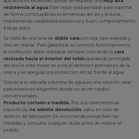
aplicaciones exteriores donde se requiere una
muy alta
resistencia al agua
.Este tejido está pensado para soportar
de forma continuada las inclemencias del sol y la lluvia,
manteniendo estabilidad,resistencia y buen comportamiento
a largo plazo.
Se trata de una lona de
doble cara
,con una cara resinada y
otra sin resinar. Para garantizar su correcto funcionamiento,
la confección debe realizarse siempre colocando la
cara
resinada hacia el interior del toldo
,quedando protegida
del sol.De este modo se evita el deterioro prematuro de la
resina y se asegura una protección eficaz frente al agua.
Gracias a su elevada columna de agua,es una solución ideal
para exteriores exigentes donde no sirven tejidos
convencionales.
Producto cortado a medida.
Por sus características
específicas,
no admite devolución
, salvo en caso de
defecto de fabricación.Se recomienda revisar bien las
medidas y consultar cualquier duda antes de realizar el
pedido.