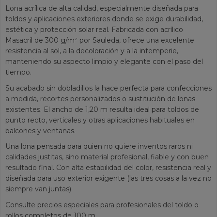
Lona acrílica de alta calidad, especialmente diseñada para
toldos y aplicaciones exteriores donde se exige durabilidad,
estética y protección solar real. Fabricada con acrílico
Masacril de 300 g/m² por Sauleda, ofrece una excelente
resistencia al sol, a la decoloración y a la intemperie,
manteniendo su aspecto limpio y elegante con el paso del
tiempo.
Su acabado sin dobladillos la hace perfecta para confecciones
a medida, recortes personalizados o sustitución de lonas
existentes. El ancho de 1,20 m resulta ideal para toldos de
punto recto, verticales y otras aplicaciones habituales en
balcones y ventanas.
Una lona pensada para quien no quiere inventos raros ni
calidades justitas, sino material profesional, fiable y con buen
resultado final. Con alta estabilidad del color, resistencia real y
diseñada para uso exterior exigente (las tres cosas a la vez no
siempre van juntas)
Consulte precios especiales para profesionales del toldo o
rollos completos de 100 m