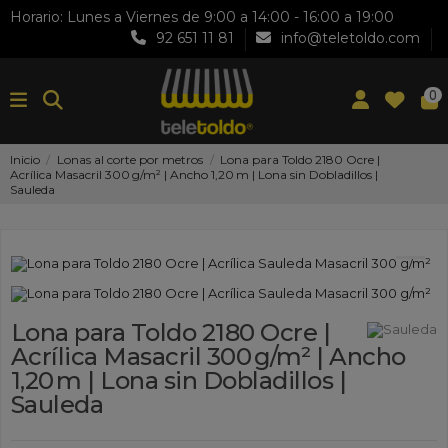
Horario: Lunes a Viernes de 9:00 a 14:00 - 16:00 a 19:00
92 651 11 81
info@teletoldo.com
0
Inicio
Lonas al corte por metros
Lona para Toldo 2180 Ocre |
Acrílica Masacril 300 g/m² | Ancho 1,20 m | Lona sin Dobladillos |
Sauleda
Lona para Toldo 2180 Ocre |
Acrílica Masacril 300 g/m² | Ancho
1,20 m | Lona sin Dobladillos |
Sauleda