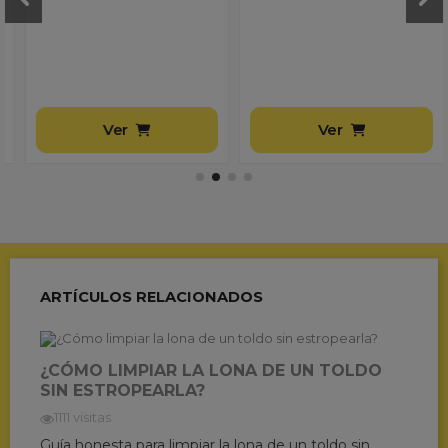
Ver
Ver
ARTÍCULOS RELACIONADOS
¿CÓMO LIMPIAR LA LONA DE UN TOLDO
SIN ESTROPEARLA?
1111 visitas
Guía honesta para limpiar la lona de un toldo sin