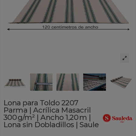
Lona para Toldo 2207
Parma | Acrílica Masacril
300 g/m² | Ancho 1,20 m |
Lona sin Dobladillos | Saule