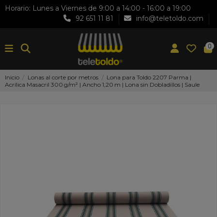
Horario: Lunes a Viernes de 9:00 a 14:00 - 16:00 a 19:00
92 651 11 81
info@teletoldo.com
0
Inicio
Lonas al corte por metros
Lona para Toldo 2207 Parma |
Acrílica Masacril 300 g/m² | Ancho 1,20 m | Lona sin Dobladillos | Saule