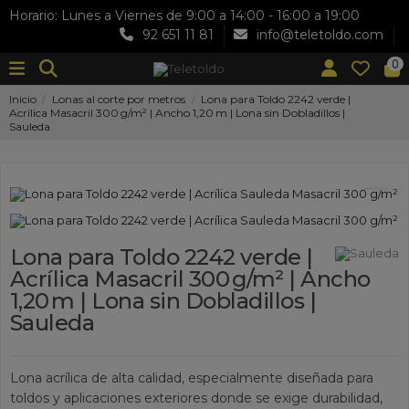
Horario: Lunes a Viernes de 9:00 a 14:00 - 16:00 a 19:00
92 651 11 81
info@teletoldo.com
0
Inicio
Lonas al corte por metros
Lona para Toldo 2242 verde |
Acrílica Masacril 300 g/m² | Ancho 1,20 m | Lona sin Dobladillos |
Sauleda
Lona para Toldo 2242 verde |
Acrílica Masacril 300 g/m² | Ancho
1,20 m | Lona sin Dobladillos |
Sauleda
Lona acrílica de alta calidad, especialmente diseñada para
toldos y aplicaciones exteriores donde se exige durabilidad,