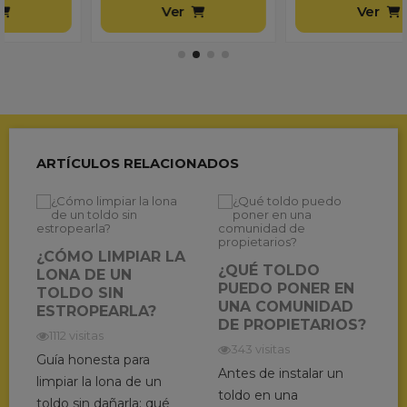
Ver
Ver
ARTÍCULOS RELACIONADOS
¿CÓMO LIMPIAR LA
¿QUÉ TOLDO
LONA DE UN
PUEDO PONER EN
TOLDO SIN
UNA COMUNIDAD
ESTROPEARLA?
DE PROPIETARIOS?
1112 visitas
343 visitas
Guía honesta para
Antes de instalar un
limpiar la lona de un
toldo en una
toldo sin dañarla: qué