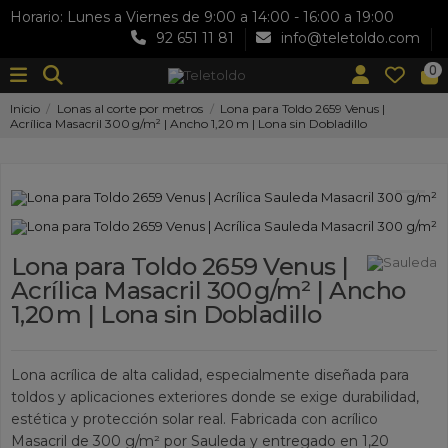
Horario: Lunes a Viernes de 9:00 a 14:00 - 16:00 a 19:00
92 651 11 81
info@teletoldo.com
0
Inicio
Lonas al corte por metros
Lona para Toldo 2659 Venus |
Acrílica Masacril 300 g/m² | Ancho 1,20 m | Lona sin Dobladillo
Lona para Toldo 2659 Venus |
Acrílica Masacril 300 g/m² | Ancho
1,20 m | Lona sin Dobladillo
Lona acrílica de alta calidad, especialmente diseñada para
toldos y aplicaciones exteriores donde se exige durabilidad,
estética y protección solar real. Fabricada con acrílico
Masacril de 300 g/m² por Sauleda y entregado en 1,20