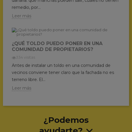
dañarla: qué manchas pueden salir, cuáles no tienen
remedio, por...
Leer más
¿QUÉ TOLDO PUEDO PONER EN UNA
COMUNIDAD DE PROPIETARIOS?
334 visitas
Antes de instalar un toldo en una comunidad de
vecinos conviene tener claro que la fachada no es
terreno libre. El...
Leer más
¿Podemos
ayudarte?