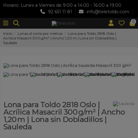
Horario: Lunes a Viernes de 9:00 a 14:00 - 16:00 a 19:00
92 651 11 81
info@teletoldo.com
0
Inicio
Lonas al corte por metros
Lona para Toldo 2818 Oslo |
Acrílica Masacril 300 g/m² | Ancho 1,20 m | Lona sin Dobladillos |
Sauleda
Lona para Toldo 2818 Oslo |
Acrílica Masacril 300 g/m² | Ancho
1,20 m | Lona sin Dobladillos |
Sauleda