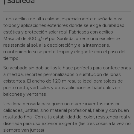
| Sauleda
Lona acrílica de alta calidad, especialmente diseñada para
toldos y aplicaciones exteriores donde se exige durabilidad,
estética y protección solar real. Fabricada con acrílico
Masacril de 300 g/m² por Sauleda, ofrece una excelente
resistencia al sol, a la decoloración y a la intemperie,
manteniendo su aspecto limpio y elegante con el paso del
tiempo.
Su acabado sin dobladillos la hace perfecta para confecciones
a medida, recortes personalizados o sustitución de lonas
existentes. El ancho de 1,20 m resulta ideal para toldos de
punto recto, verticales y otras aplicaciones habituales en
balcones y ventanas.
Una lona pensada para quien no quiere inventos raros ni
calidades justitas, sino material profesional, fiable y con buen
resultado final. Con alta estabilidad del color, resistencia real y
diseñada para uso exterior exigente (las tres cosas a la vez no
siempre van juntas)