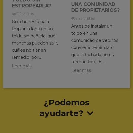
UNA COMUNIDAD
ESTROPEARLA?
DE PROPIETARIOS?
1112 visitas
343 visitas
Guía honesta para
Antes de instalar un
limpiar la lona de un
toldo en una
toldo sin dañarla: qué
comunidad de vecinos
manchas pueden salir,
conviene tener claro
cuáles no tienen
que la fachada no es
remedio, por...
terreno libre. El...
Leer más
Leer más
¿Podemos
ayudarte?