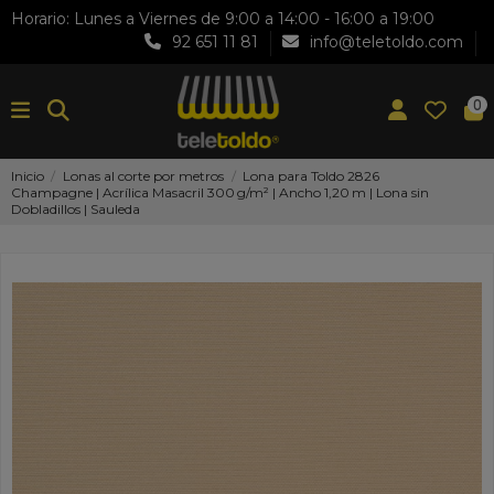
Horario: Lunes a Viernes de 9:00 a 14:00 - 16:00 a 19:00
92 651 11 81
info@teletoldo.com
0
Inicio
Lonas al corte por metros
Lona para Toldo 2826
Champagne | Acrílica Masacril 300 g/m² | Ancho 1,20 m | Lona sin
Dobladillos | Sauleda