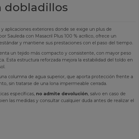
n dobladillos
 y aplicaciones exteriores donde se exige un plus de
a por Sauleda con Masacril Plus 100 % acrílico, ofrece un
 estándar y mantiene sus prestaciones con el paso del tiempo.
senta un tejido más compacto y consistente, con mayor peso
. Esta estructura reforzada mejora la estabilidad del toldo en
ol.
una columna de agua superior, que aporta protección frente a
to, sin tratarse de una lona impermeable cerrada.
icas específicas,
no admite devolución
, salvo en caso de
ien las medidas y consultar cualquier duda antes de realizar el