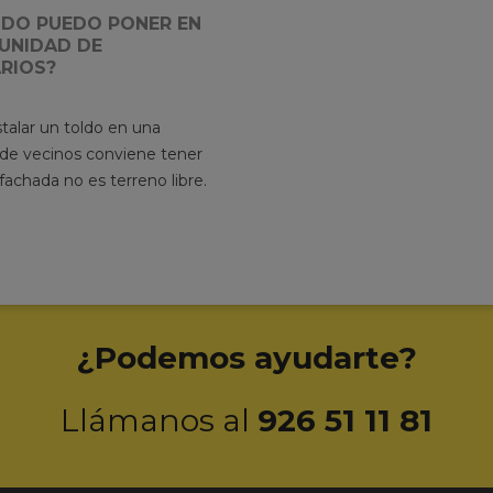
LDO PUEDO PONER EN
UNIDAD DE
RIOS?
talar un toldo en una
e vecinos conviene tener
 fachada no es terreno libre.
¿Podemos ayudarte?
Llámanos al
926 51 11 81