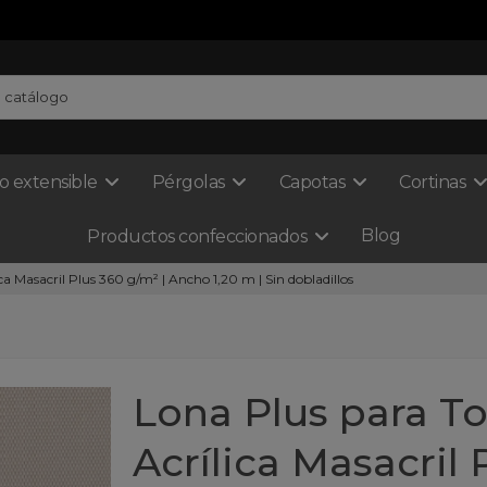
o extensible
Pérgolas
Capotas
Cortinas
Blog
Productos confeccionados
ica Masacril Plus 360 g/m² | Ancho 1,20 m | Sin dobladillos
Lona Plus para To
Acrílica Masacril 