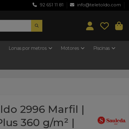
92 651 11 81
info@teletoldo.com
Lonas por metros
Motores
Piscinas
ldo 2996 Marfil |
Plus 360 g/m² |