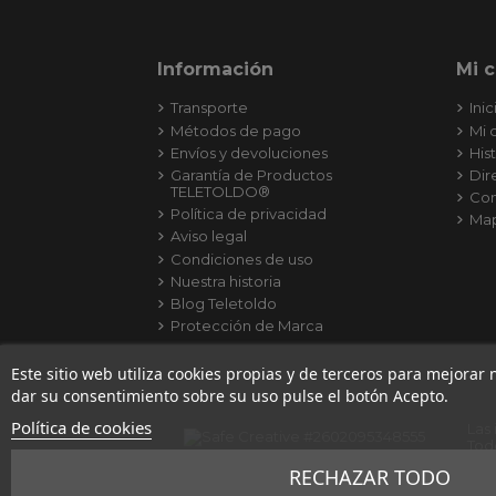
Información
Mi 
Transporte
Inic
Métodos de pago
Mi 
Envíos y devoluciones
His
Garantía de Productos
Dir
TELETOLDO®
Con
Política de privacidad
Map
Aviso legal
Condiciones de uso
Nuestra historia
Blog Teletoldo
Protección de Marca
Este sitio web utiliza cookies propias y de terceros para mejorar
dar su consentimiento sobre su uso pulse el botón Acepto.
Política de cookies
Las
Tod
RECHAZAR TODO