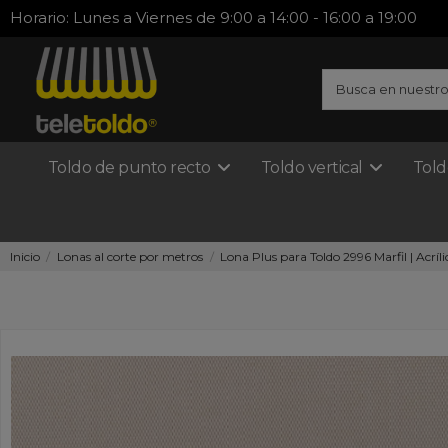
Horario: Lunes a Viernes de 9:00 a 14:00 - 16:00 a 19:00
Toldo de punto recto
Toldo vertical
Told
Inicio
Lonas al corte por metros
Lona Plus para Toldo 2996 Marfil | Acríl