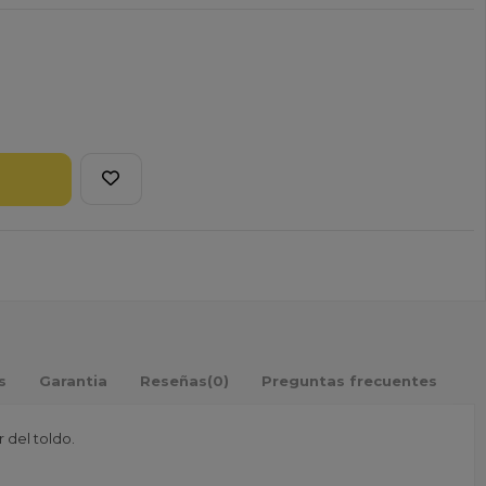
s
Garantia
Reseñas
(0)
Preguntas frecuentes
 del toldo.