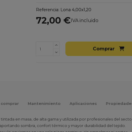
Referencia:
Lona 4,00x1,20
72,00 €
IVA incluido
Comprar
 comprar
Mantenimiento
Aplicaciones
Propiedade
 tintada en masa, de alta gama y utilizada por profesionales del sector
r, aportando sombra, confort térmico y mayor durabilidad del tejido.