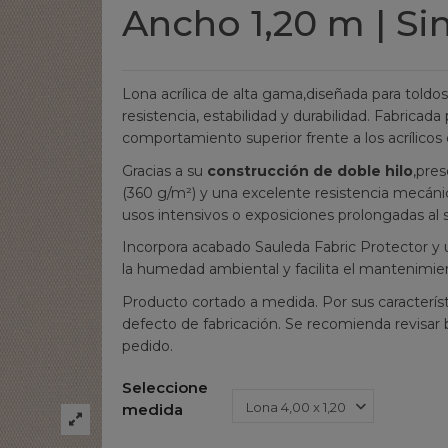
Ancho 1,20 m | Si
Lona acrílica de alta gama,diseñada para toldos
resistencia, estabilidad y durabilidad. Fabricad
comportamiento superior frente a los acrílicos
Gracias a su
construcción de doble hilo
,pre
(360 g/m²) y una excelente resistencia mecánica
usos intensivos o exposiciones prolongadas al s
Incorpora acabado Sauleda Fabric Protector y 
la humedad ambiental y facilita el mantenimien
Producto cortado a medida. Por sus característ
defecto de fabricación. Se recomienda revisar b
pedido.
Seleccione
medida