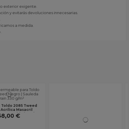
o exterior exigente.
ación y evitarás devoluciones innecesarias.
.
abricamos a medida.
.