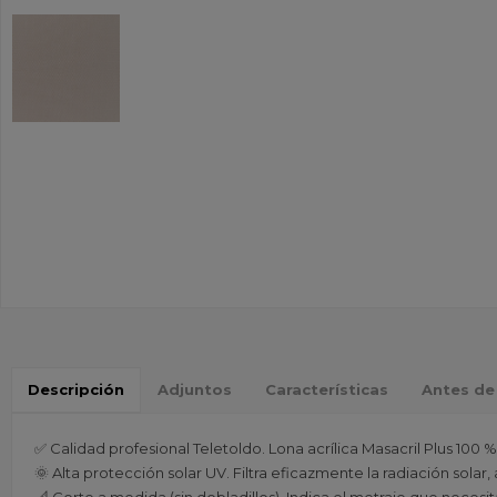
Descripción
Adjuntos
Características
Antes de
✅ Calidad profesional Teletoldo. Lona acrílica Masacril Plus 100 %
🌞 Alta protección solar UV. Filtra eficazmente la radiación sola