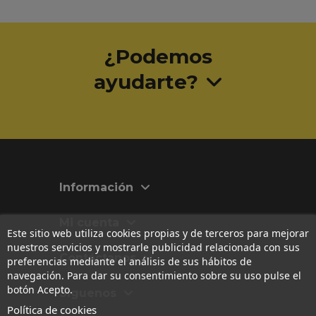
¿Podemos
ayudarte?
Información
Mi cuenta
Este sitio web utiliza cookies propias y de terceros para mejorar
nuestros servicios y mostrarle publicidad relacionada con sus
Contáctanos
preferencias mediante el análisis de sus hábitos de
navegación. Para dar su consentimiento sobre su uso pulse el
botón Acepto.
Síguenos
Política de cookies