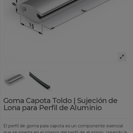
Goma Capota Toldo | Sujeción de
Lona para Perfil de Aluminio
El perfil de goma para capota es un componente esencial
que se inserta en el interior del perfil de aluminio, creando la