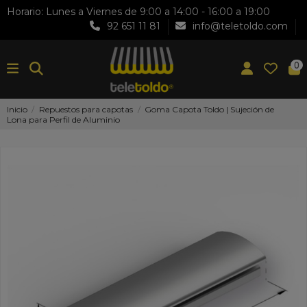
Horario: Lunes a Viernes de 9:00 a 14:00 - 16:00 a 19:00
92 651 11 81
info@teletoldo.com
0
Inicio
Repuestos para capotas
Goma Capota Toldo | Sujeción de
Lona para Perfil de Aluminio