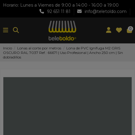
Horario: Lunes a Viernes de 9:00 a 14:00 - 16:00 a 19:00
92 651 11 81
info@teletoldo.com
0
Inicio
Lonas al corte por metros
Lona de PVC Ignífuga M2 GRIS
OSCURO RAL 7037 Ref.: 66671 | Uso Profesional | Ancho 250 cm | Sin
dobladillos