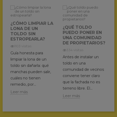
¿CÓMO LIMPIAR LA
¿QUÉ TOLDO
LONA DE UN
PUEDO PONER EN
TOLDO SIN
UNA COMUNIDAD
ESTROPEARLA?
DE PROPIETARIOS?
1103 visitas
334 visitas
Guía honesta para
Antes de instalar un
limpiar la lona de un
toldo en una
toldo sin dañarla: qué
comunidad de vecinos
manchas pueden salir,
conviene tener claro
cuáles no tienen
que la fachada no es
remedio, por...
terreno libre. El...
Leer más
Leer más