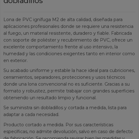
dobladillos
Lona de PVC ignífuga M2 de alta calidad, diseñada para
aplicaciones profesionales donde se requiere una resistencia
al fuego, un material resistente, duradero y fiable. Fabricada
con soporte de poliéster y recubrimiento de PVC, ofrece un
excelente comportamiento frente al uso intensivo, la
humedad y las condiciones exigentes tanto en interior como
en exterior.
Su acabado uniforme y estable la hace ideal para cubriciones,
cerramientos, separadores, protecciones y usos técnicos
donde una lona convencional no es suficiente. Gracias a su
formato y robustez, permite trabajar con grandes superficies
obteniendo un resultado limpio y funcional.
Se suministra sin dobladillos y cortada a medida, lista para
adaptar a cada necesidad.
Producto cortado a medida. Por sus características
específicas, no admite devolución, salvo en caso de defecto
de fabricación. Se recomienda revisar bien las medidas y