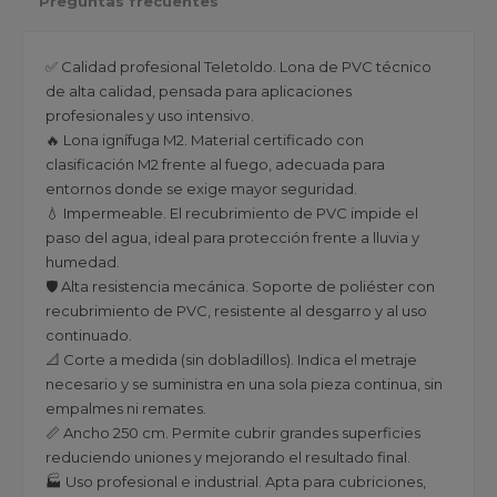
Preguntas frecuentes
✅ Calidad profesional Teletoldo. Lona de PVC técnico
de alta calidad, pensada para aplicaciones
profesionales y uso intensivo.
🔥 Lona ignífuga M2. Material certificado con
clasificación M2 frente al fuego, adecuada para
entornos donde se exige mayor seguridad.
💧 Impermeable. El recubrimiento de PVC impide el
paso del agua, ideal para protección frente a lluvia y
humedad.
🛡️ Alta resistencia mecánica. Soporte de poliéster con
recubrimiento de PVC, resistente al desgarro y al uso
continuado.
📐 Corte a medida (sin dobladillos). Indica el metraje
necesario y se suministra en una sola pieza continua, sin
empalmes ni remates.
📏 Ancho 250 cm. Permite cubrir grandes superficies
reduciendo uniones y mejorando el resultado final.
🏭 Uso profesional e industrial. Apta para cubriciones,