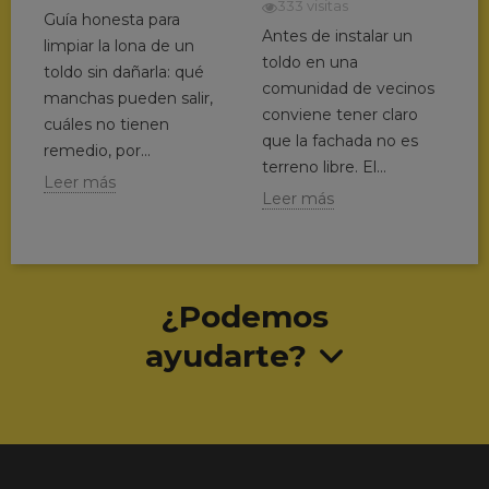
333 visitas
Guía honesta para
Antes de instalar un
limpiar la lona de un
toldo en una
toldo sin dañarla: qué
comunidad de vecinos
manchas pueden salir,
conviene tener claro
cuáles no tienen
que la fachada no es
remedio, por...
terreno libre. El...
Leer más
Leer más
¿Podemos
ayudarte?