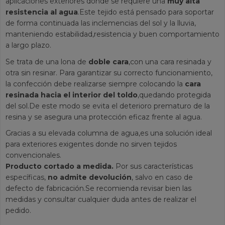
aplicaciones exteriores donde se requiere una
muy alta
resistencia al agua
.Este tejido está pensado para soportar
de forma continuada las inclemencias del sol y la lluvia,
manteniendo estabilidad,resistencia y buen comportamiento
a largo plazo.
Se trata de una lona de
doble cara
,con una cara resinada y
otra sin resinar. Para garantizar su correcto funcionamiento,
la confección debe realizarse siempre colocando la
cara
resinada hacia el interior del toldo
,quedando protegida
del sol.De este modo se evita el deterioro prematuro de la
resina y se asegura una protección eficaz frente al agua.
Gracias a su elevada columna de agua,es una solución ideal
para exteriores exigentes donde no sirven tejidos
convencionales.
Producto cortado a medida.
Por sus características
específicas,
no admite devolución
, salvo en caso de
defecto de fabricación.Se recomienda revisar bien las
medidas y consultar cualquier duda antes de realizar el
pedido.