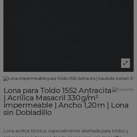
Lona para Toldo 1552 Antracita
| Acrílica Masacril 330 g/m²
impermeable | Ancho 1,20 m | Lona
sin Dobladillo
Lona acrílica técnica, especialmente diseñada para toldos y