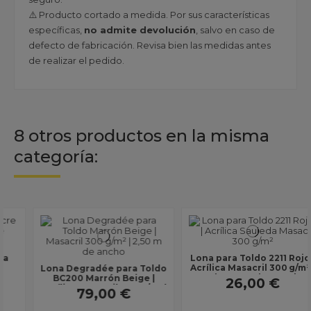
⚠️ Producto cortado a medida. Por sus características
específicas,
no admite devolución
, salvo en caso de
defecto de fabricación. Revisa bien las medidas antes
de realizar el pedido.
8 otros productos en la misma
categoría:
Lona para Toldo 2211 Rojo |
Acrílica Masacril 300 g/m² |
Lona Degradée para Toldo
Ancho 1,20 m | Lona sin...
BC200 Marrón Beige |
26,00 €
Acrílica Masacril 300 g/m² |
79,00 €
Ancho 2,50 m...