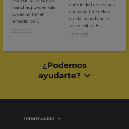
toldo sin dañarla: qué
comunidad de vecinos
manchas pueden salir,
conviene tener claro
cuáles no tienen
que la fachada no es
remedio, por...
terreno libre. El...
Leer más
Leer más
¿Podemos
ayudarte?
Información