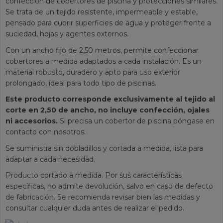
confección de cobertores de piscina y protecciones similares.
Se trata de un tejido resistente, impermeable y estable,
pensado para cubrir superficies de agua y proteger frente a
suciedad, hojas y agentes externos.
Con un ancho fijo de 2,50 metros, permite confeccionar
cobertores a medida adaptados a cada instalación. Es un
material robusto, duradero y apto para uso exterior
prolongado, ideal para todo tipo de piscinas.
Este producto corresponde exclusivamente al tejido al
corte en 2,50 de ancho, no incluye confección, ojales
ni accesorios.
Si precisa un cobertor de piscina póngase en
contacto con nosotros.
Se suministra sin dobladillos y cortada a medida, lista para
adaptar a cada necesidad.
Producto cortado a medida. Por sus características
específicas, no admite devolución, salvo en caso de defecto
de fabricación. Se recomienda revisar bien las medidas y
consultar cualquier duda antes de realizar el pedido.