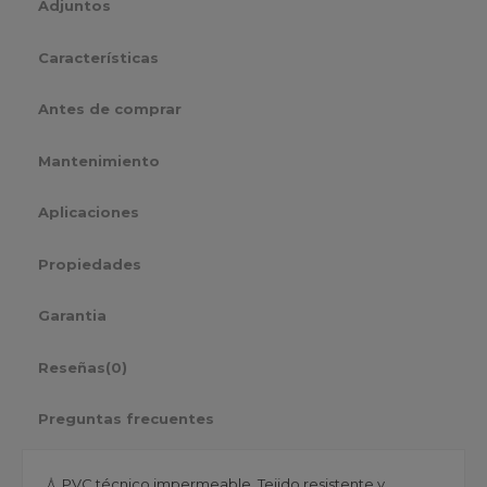
Adjuntos
Características
Antes de comprar
Mantenimiento
Aplicaciones
Propiedades
Garantia
Reseñas
(0)
Preguntas frecuentes
💧 PVC técnico impermeable. Tejido resistente y