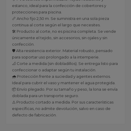
estanco, ideal para la confección de cobertores y
protecciones para piscina.
📏 Ancho fijo 2,50 m. Se suministra en una sola pieza
continua al corte según el largo que necesites.
🛠️ Producto al corte, no es piscina completa. Se vende
únicamente el tejido, sin accesorios, sin ojales y sin
confección.
🛡️ Alta resistencia exterior. Material robusto, pensado
para soportar uso prolongado a la intemperie.
📐 Corte a medida (sin dobladillos). Se entrega listo para
confeccionar o adaptar según tu instalación.
🌧️ Protección frente a suciedad y agentes externos.
Ideal para cubrir el vaso y mantener el agua protegida.
📦 Envío plegado. Por su tamaño y peso, la lona se envía
doblada para un transporte seguro.
⚠️ Producto cortado a medida. Por sus características
específicas, no admite devolución, salvo en caso de
defecto de fabricación.