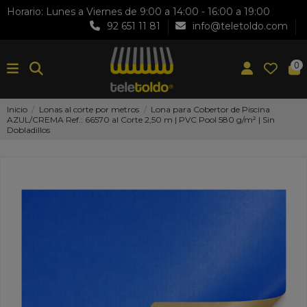
Horario: Lunes a Viernes de 9:00 a 14:00 - 16:00 a 19:00
92 651 11 81
info@teletoldo.com
0
Inicio
Lonas al corte por metros
Lona para Cobertor de Piscina
AZUL/CREMA Ref.: 66570 al Corte 2,50 m | PVC Pool 580 g/m² | Sin
Dobladillos