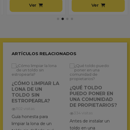
Ver
Ver
ARTÍCULOS RELACIONADOS
¿CÓMO LIMPIAR LA
¿QUÉ TOLDO
LONA DE UN
PUEDO PONER EN
TOLDO SIN
UNA COMUNIDAD
ESTROPEARLA?
DE PROPIETARIOS?
1102 visitas
334 visitas
Guía honesta para
Antes de instalar un
limpiar la lona de un
toldo en una