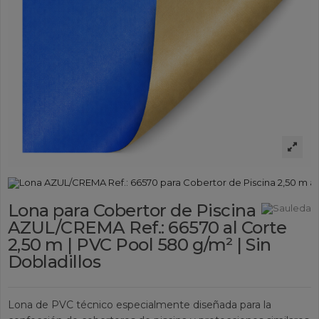
Lona para Cobertor de Piscina
AZUL/CREMA Ref.: 66570 al Corte
2,50 m | PVC Pool 580 g/m² | Sin
Dobladillos
Lona de PVC técnico especialmente diseñada para la