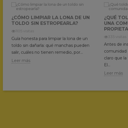
¿CÓMO LIMPIAR LA LONA DE UN
¿QUÉ TO
TOLDO SIN ESTROPEARLA?
UNA COM
PROPIETA
1105 visitas
335 visitas
Guía honesta para limpiar la lona de un
Antes de ins
toldo sin dañarla: qué manchas pueden
comunidad d
salir, cuáles no tienen remedio, por...
claro que la
Leer más
El...
Leer más