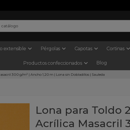
o extensible
Pérgolas
Capotas
Cortinas
Blog
Productos confeccionados
asacril 300 g/m² | Ancho 1,20 m | Lona sin Dobladillos | Sauleda
Lona para Toldo 2
Acrílica Masacril