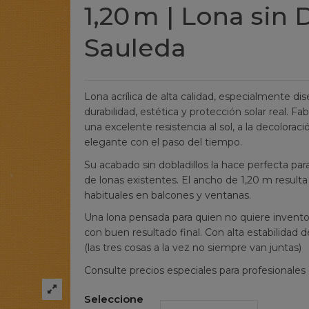
1,20 m | Lona sin 
Sauleda
Lona acrílica de alta calidad, especialmente di
durabilidad, estética y protección solar real. F
una excelente resistencia al sol, a la decolora
elegante con el paso del tiempo.
Su acabado sin dobladillos la hace perfecta pa
de lonas existentes. El ancho de 1,20 m resulta 
habituales en balcones y ventanas.
Una lona pensada para quien no quiere inventos r
con buen resultado final. Con alta estabilidad d
(las tres cosas a la vez no siempre van juntas)
Consulte precios especiales para profesionales
Seleccione