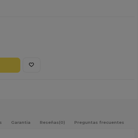
s
Garantia
Reseñas
(0)
Preguntas frecuentes