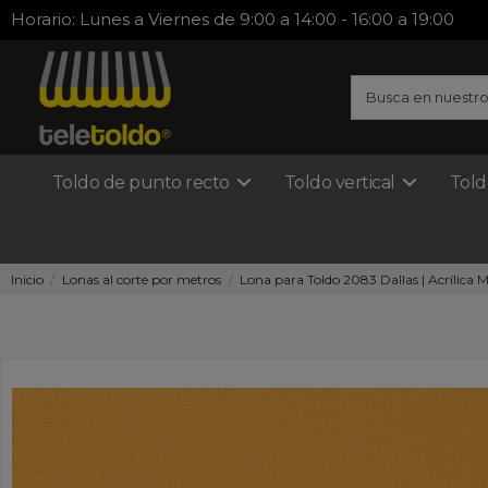
Horario: Lunes a Viernes de 9:00 a 14:00 - 16:00 a 19:00
Toldo de punto recto
Toldo vertical
Told
Inicio
Lonas al corte por metros
Lona para Toldo 2083 Dallas | Acrílica M