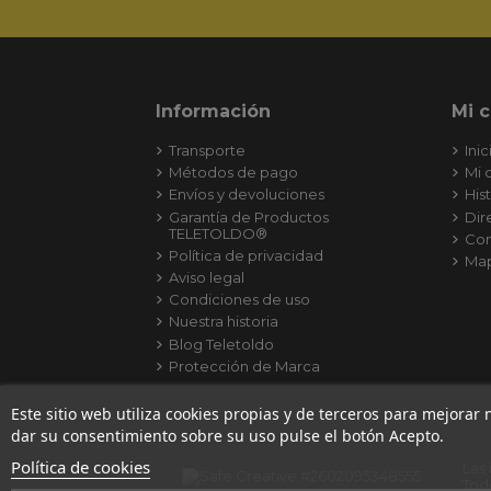
Información
Mi 
Transporte
Inic
Métodos de pago
Mi 
Envíos y devoluciones
His
Garantía de Productos
Dir
TELETOLDO®
Con
Política de privacidad
Map
Aviso legal
Condiciones de uso
Nuestra historia
Blog Teletoldo
Protección de Marca
Este sitio web utiliza cookies propias y de terceros para mejorar
dar su consentimiento sobre su uso pulse el botón Acepto.
Política de cookies
Las
Tod