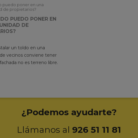
LDO PUEDO PONER EN
UNIDAD DE
RIOS?
talar un toldo en una
e vecinos conviene tener
 fachada no es terreno libre.
¿Podemos ayudarte?
Llámanos al
926 51 11 81