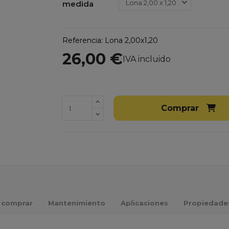
medida
Referencia:
Lona 2,00x1,20
26,00 €
IVA incluido
Comprar
 comprar
Mantenimiento
Aplicaciones
Propiedade