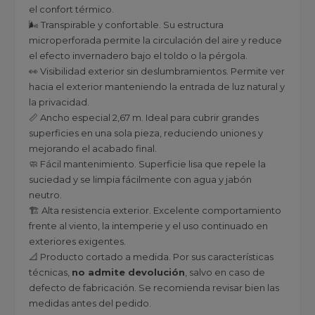
el confort térmico.
🌬️ Transpirable y confortable. Su estructura
microperforada permite la circulación del aire y reduce
el efecto invernadero bajo el toldo o la pérgola.
👀 Visibilidad exterior sin deslumbramientos. Permite ver
hacia el exterior manteniendo la entrada de luz natural y
la privacidad.
📏 Ancho especial 2,67 m. Ideal para cubrir grandes
superficies en una sola pieza, reduciendo uniones y
mejorando el acabado final.
🧼 Fácil mantenimiento. Superficie lisa que repele la
suciedad y se limpia fácilmente con agua y jabón
neutro.
🏗️ Alta resistencia exterior. Excelente comportamiento
frente al viento, la intemperie y el uso continuado en
exteriores exigentes.
📐 Producto cortado a medida. Por sus características
técnicas,
no admite devolución
, salvo en caso de
defecto de fabricación. Se recomienda revisar bien las
medidas antes del pedido.