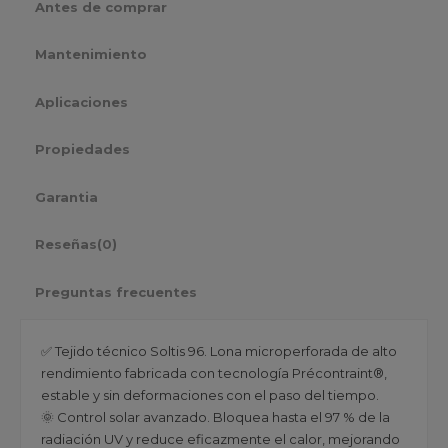
Antes de comprar
Mantenimiento
Aplicaciones
Propiedades
Garantia
Reseñas
(0)
Preguntas frecuentes
✅ Tejido técnico Soltis 96. Lona microperforada de alto
rendimiento fabricada con tecnología Précontraint®,
estable y sin deformaciones con el paso del tiempo.
🌞 Control solar avanzado. Bloquea hasta el 97 % de la
radiación UV y reduce eficazmente el calor, mejorando