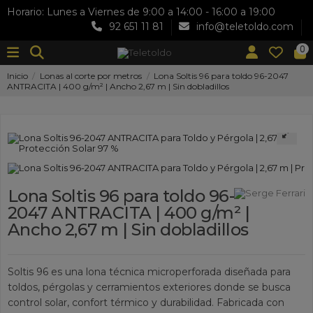
Horario: Lunes a Viernes de 9:00 a 14:00 - 16:00 a 19:00
92 651 11 81
info@teletoldo.com
0
Inicio
Lonas al corte por metros
Lona Soltis 96 para toldo 96-2047
ANTRACITA | 400 g/m² | Ancho 2,67 m | Sin dobladillos
Lona Soltis 96 para toldo 96-
2047 ANTRACITA | 400 g/m² |
Ancho 2,67 m | Sin dobladillos
Soltis 96 es una lona técnica microperforada diseñada para
toldos, pérgolas y cerramientos exteriores donde se busca
control solar, confort térmico y durabilidad. Fabricada con