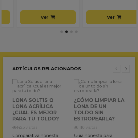
Ver
Ver
ARTÍCULOS RELACIONADOS
LONA SOLTIS O
¿CÓMO LIMPIAR LA
LONA ACRÍLICA
LONA DE UN
¿CUÁL ES MEJOR
TOLDO SIN
PARA TU TOLDO?
ESTROPEARLA?
?
1425 visitas
1110 visitas
Comparativa honesta
Guía honesta para