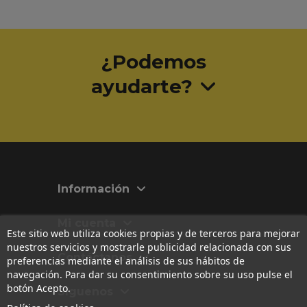
¿Podemos
ayudarte?
Información
Mi cuenta
Este sitio web utiliza cookies propias y de terceros para mejorar
nuestros servicios y mostrarle publicidad relacionada con sus
Contáctanos
preferencias mediante el análisis de sus hábitos de
navegación. Para dar su consentimiento sobre su uso pulse el
botón Acepto.
Síguenos