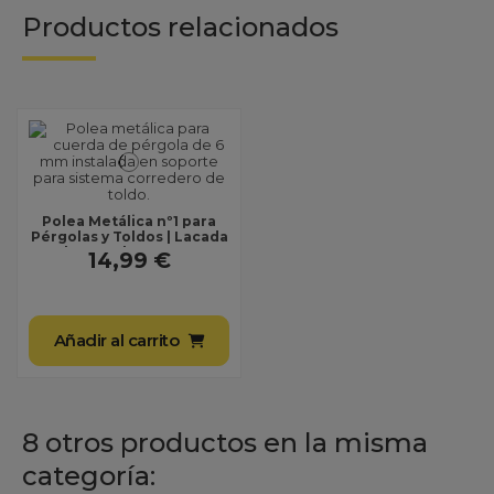
Productos relacionados
Polea Metálica nº1 para
Pérgolas y Toldos | Lacada
al Horno | Repuesto
14,99 €
Profesional para...
Añadir al carrito
8 otros productos en la misma
categoría: