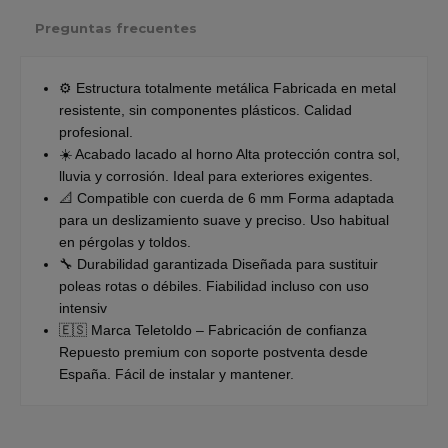
Preguntas frecuentes
⚙️ Estructura totalmente metálica Fabricada en metal
resistente, sin componentes plásticos. Calidad
profesional.
☀️ Acabado lacado al horno Alta protección contra sol,
lluvia y corrosión. Ideal para exteriores exigentes.
📐 Compatible con cuerda de 6 mm Forma adaptada
para un deslizamiento suave y preciso. Uso habitual
en pérgolas y toldos.
🔧 Durabilidad garantizada Diseñada para sustituir
poleas rotas o débiles. Fiabilidad incluso con uso
intensiv
🇪🇸 Marca Teletoldo – Fabricación de confianza
Repuesto premium con soporte postventa desde
España. Fácil de instalar y mantener.