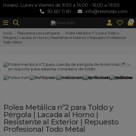
Horario: Lunes a Viernes de 9:00 a 14:00 - 16:00 a 19:00
92 651 11 81
info@teletoldo.com
0
Inicio
Repuestos para pérgolas
Polea Metálica nº2 para Toldo y
Pérgola | Lacada al Horno | Resistente al Exterior | Repuesto Profesional
Todo Metal
Polea Metálica nº2 para Toldo y
Pérgola | Lacada al Horno |
Resistente al Exterior | Repuesto
Profesional Todo Metal