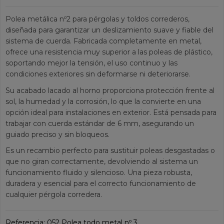
Polea metálica nº2 para pérgolas y toldos correderos,
diseñada para garantizar un deslizamiento suave y fiable del
sistema de cuerda. Fabricada completamente en metal,
ofrece una resistencia muy superior a las poleas de plástico,
soportando mejor la tensión, el uso continuo y las
condiciones exteriores sin deformarse ni deteriorarse.
Su acabado lacado al horno proporciona protección frente al
sol, la humedad y la corrosión, lo que la convierte en una
opción ideal para instalaciones en exterior. Está pensada para
trabajar con cuerda estándar de 6 mm, asegurando un
guiado preciso y sin bloqueos.
Es un recambio perfecto para sustituir poleas desgastadas o
que no giran correctamente, devolviendo al sistema un
funcionamiento fluido y silencioso. Una pieza robusta,
duradera y esencial para el correcto funcionamiento de
cualquier pérgola corredera.
Referencia:
052 Polea todo metal nº 3