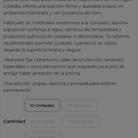
o piedra, ofrece una sujeción firme y duradera incluso en
ambientes húmedos y con presencia de cloro.
Fabricado en materiales resistentes a la corrosión, soporta
exposición continua al agua, cambios de temperatura y
productos químicos sin oxidarse ni deteriorarse. Su sistema
escamoteable permite ocultarlo cuando no se utiliza,
dejando la superficie limpia y segura.
Ideal para fijar cobertores, vallas de protección, tensores,
barandillas u otros elementos que requieran un punto de
anclaje fiable alrededor de la piscina.
Una solución segura, discreta y pensada para exterior
permanente.
10 Unidades
20 Unidades
Cantidad
30 Unidades
40 Unidades
50 Unidades