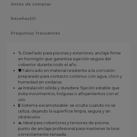
Antes de comprar
Reseñas
(0)
Preguntas frecuentes
🔩 Diseñado para piscinas y exteriores: anclaje firme
en hormigón que garantiza sujeción segura del
cobertor durante todo el año.
🛡️ Fabricado en material resistente a la corrosión:
preparado para contacto continuo con agua, cloro y
humedad sin oxidarse.
🧱 Instalación sólida y duradera: fijación estable que
evita movimientos, holguras o aflojamientos con el
uso.
🔒 Sistema escamoteable: se oculta cuando no se
utiliza, dejando la superficie limpia, segura y sin
obstáculos.
🏊 Ideal para cobertores y tensores de piscina:
punto de anclaje profesional para mantener la lona
correctamente tensada.