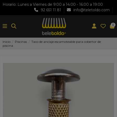
Horario: Lunes a Viernes de 9:00 a 14:00 - 16:00 a 19:00
92 651 11 81
info@teletoldo.com
0
Inicio
Piscinas
Taco de anclaje escamoteable para cobertor de
piscina