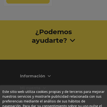
¿Podemos
ayudarte?
Información
Mi cuenta
Este sitio web utiliza cookies propias y de terceros para mejorar
nuestros servicios y mostrarle publicidad relacionada con sus
Contáctanos
preferencias mediante el análisis de sus hábitos de
navegación. Para dar su consentimiento sobre su uso pulse el