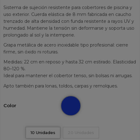
Sistema de sujeción resistente para cobertores de piscina y
uso exterior. Cuerda elástica de 8 mm fabricada en caucho
trenzado de alta densidad con funda resistente a rayos UV y
humedad. Mantiene la tensión sin deformarse y soporta uso
prolongado al sol y la intemperie.
Grapa metálica de acero inoxidable tipo profesional: cierre
firme, sin óxido ni roturas.
Medidas: 22 cm en reposo y hasta 32 cm estirado. Elasticidad
80–120 %.
Ideal para mantener el cobertor tenso, sin bolsas ni arrugas.
Apto también para lonas, toldos, carpas y remolques.
Azul
Blanco
Color
10 Unidades
20 Unidades