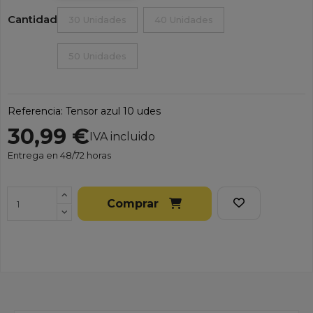
Cantidad
30 Unidades
40 Unidades
50 Unidades
Referencia:
Tensor azul 10 udes
30,99 €
IVA incluido
Entrega en 48/72 horas
Comprar