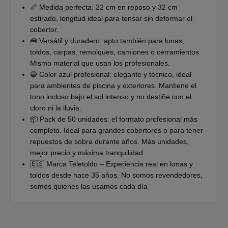
📏 Medida perfecta: 22 cm en reposo y 32 cm
estirado, longitud ideal para tensar sin deformar el
cobertor.
🧰 Versátil y duradero: apto también para lonas,
toldos, carpas, remolques, camiones o cerramientos.
Mismo material que usan los profesionales.
🔵 Color azul profesional: elegante y técnico, ideal
para ambientes de piscina y exteriores. Mantiene el
tono incluso bajo el sol intenso y no destiñe con el
cloro ni la lluvia.
📦 Pack de 50 unidades: el formato profesional más
completo. Ideal para grandes cobertores o para tener
repuestos de sobra durante años. Más unidades,
mejor precio y máxima tranquilidad.
🇪🇸 Marca Teletoldo – Experiencia real en lonas y
toldos desde hace 35 años. No somos revendedores,
somos quienes las usamos cada día