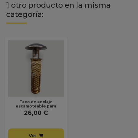
1 otro producto en la misma
categoría:
Taco de anclaje
escamoteable para
cobertor de piscina
26,00 €
Ver