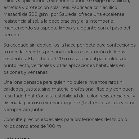
toldos y aplicaciones exteriores donde se exige durabilidad,
estética y protección solar real. Fabricada con acrílico
Masacril de 300 g/m² por Sauleda, ofrece una excelente
resistencia al sol, a la decoloración y a la intemperie,
manteniendo su aspecto limpio y elegante con el paso del
tiempo.
Su acabado sin dobladillos la hace perfecta para confecciones
a medida, recortes personalizados o sustitución de lonas
existentes. El ancho de 1,20 m resulta ideal para toldos de
punto recto, verticales y otras aplicaciones habituales en
balcones y ventanas.
Una lona pensada para quien no quiere inventos raros ni
calidades justitas, sino material profesional, fiable y con buen
resultado final. Con alta estabilidad del color, resistencia real y
diseñada para uso exterior exigente (las tres cosas a la vez no
siempre van juntas)
Consulte precios especiales para profesionales del toldo o
rollos completos de 100 m