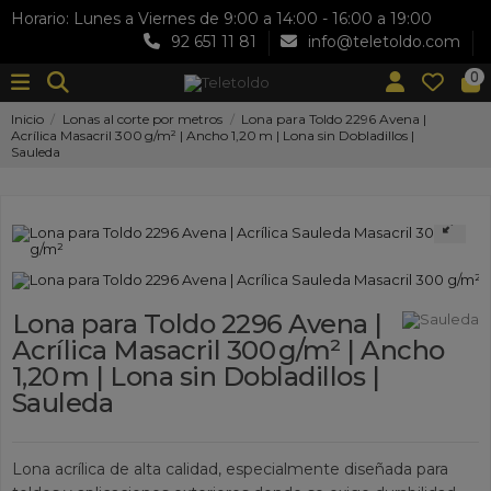
Horario: Lunes a Viernes de 9:00 a 14:00 - 16:00 a 19:00
92 651 11 81
info@teletoldo.com
0
Inicio
Lonas al corte por metros
Lona para Toldo 2296 Avena |
Acrílica Masacril 300 g/m² | Ancho 1,20 m | Lona sin Dobladillos |
Sauleda
Lona para Toldo 2296 Avena |
Acrílica Masacril 300 g/m² | Ancho
1,20 m | Lona sin Dobladillos |
Sauleda
Lona acrílica de alta calidad, especialmente diseñada para