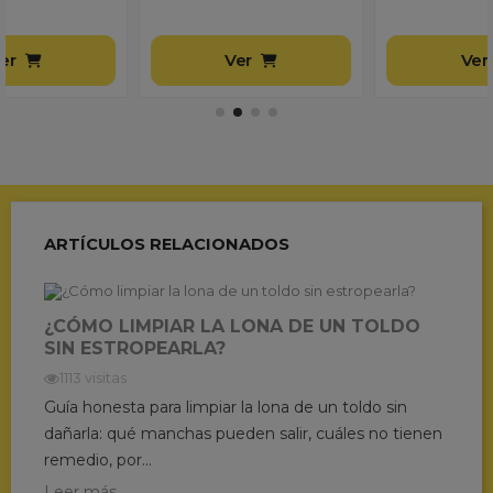
Ver
Ver
ARTÍCULOS RELACIONADOS
¿CÓMO LIMPIAR LA LONA DE UN TOLDO
SIN ESTROPEARLA?
1113 visitas
Guía honesta para limpiar la lona de un toldo sin
dañarla: qué manchas pueden salir, cuáles no tienen
remedio, por...
Leer más