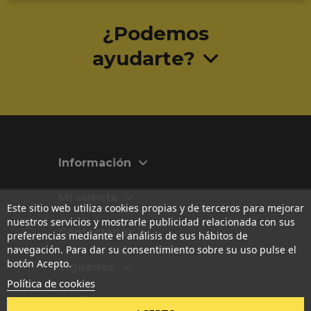
¿Podemos
ayudarte?
Información
Mi cuenta
Este sitio web utiliza cookies propias y de terceros para mejorar
nuestros servicios y mostrarle publicidad relacionada con sus
Contáctanos
preferencias mediante el análisis de sus hábitos de
navegación. Para dar su consentimiento sobre su uso pulse el
botón Acepto.
Síguenos
Política de cookies