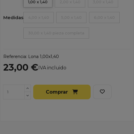
1,00 x 1,40
2,00 x 1,40
3,00 x 1,40
Medidas
4,00 x 1,40
5,00 x 1,40
6,00 x 1,40
30,00 x 1,40 pieza completa
Referencia:
Lona 1,00x1,40
23,00 €
IVA incluido
Comprar