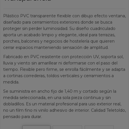
Plástico PVC transparente flexible con dibujo efecto ventana,
diseñado para cerramientos exteriores donde se busca
proteger sin perder luminosidad. Su diseño cuadriculado
aporta un acabado limpio y elegante, ideal para terrazas,
porches, balcones y negocios de hostelería que quieren
cerrar espacios manteniendo sensación de amplitud.
Fabricado en PVC resistente con protección UV, soporta sol,
lluvia y viento sin amarillear ni deformarse con el paso del
tiempo. Flexible pero firme, se enrolla fácilmente y se adapta
a cortinas correderas, toldos verticales y cerramientos a
medida.
Se suministra en ancho fijo de 1,40 m y cortado según la
medida seleccionada, en una sola pieza continua y sin
dobladillos. Es un material profesional para uso exterior real,
no un film fino ni vinilo adhesivo de interior. Calidad Teletoldo,
pensado para durar.