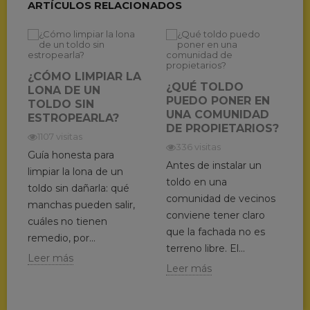
ARTÍCULOS RELACIONADOS
¿CÓMO LIMPIAR LA
¿QUÉ TOLDO
LONA DE UN
PUEDO PONER EN
TOLDO SIN
UNA COMUNIDAD
ESTROPEARLA?
DE PROPIETARIOS?
1107 visitas
336 visitas
Guía honesta para
Antes de instalar un
limpiar la lona de un
toldo en una
toldo sin dañarla: qué
comunidad de vecinos
manchas pueden salir,
conviene tener claro
cuáles no tienen
que la fachada no es
remedio, por...
terreno libre. El...
Leer más
Leer más