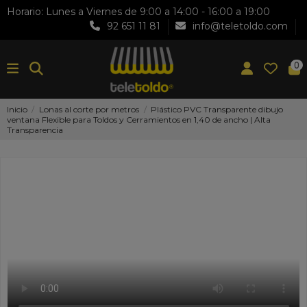
Horario: Lunes a Viernes de 9:00 a 14:00 - 16:00 a 19:00
92 651 11 81
info@teletoldo.com
0
Inicio
Lonas al corte por metros
Plástico PVC Transparente dibujo
ventana Flexible para Toldos y Cerramientos en 1,40 de ancho | Alta
Transparencia