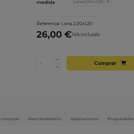
medida
Referencia:
Lona 2,00x1,20
26,00 €
IVA incluido
Comprar
 comprar
Mantenimiento
Aplicaciones
Propiedade