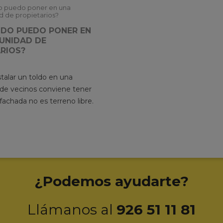
LDO PUEDO PONER EN
UNIDAD DE
RIOS?
talar un toldo en una
e vecinos conviene tener
 fachada no es terreno libre.
¿Podemos ayudarte?
Llámanos al
926 51 11 81