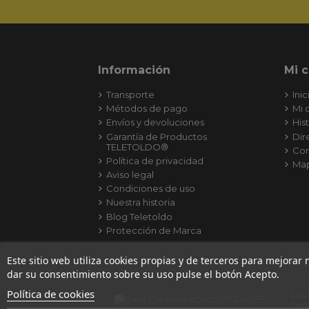
Información
Mi 
Transporte
Inic
Métodos de pago
Mi 
Envíos y devoluciones
His
Garantía de Productos
Dir
TELETOLDO®
Con
Política de privacidad
Map
Aviso legal
Condiciones de uso
Nuestra historia
Blog Teletoldo
Protección de Marca
Este sitio web utiliza cookies propias y de terceros para mejorar
dar su consentimiento sobre su uso pulse el botón Acepto.
Política de cookies
Las
Tod