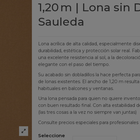
1,20 m | Lona sin 
Sauleda
Lona acrílica de alta calidad, especialmente di
durabilidad, estética y protección solar real. F
una excelente resistencia al sol, a la decolora
elegante con el paso del tiempo.
Su acabado sin dobladillos la hace perfecta pa
de lonas existentes. El ancho de 1,20 m resulta 
habituales en balcones y ventanas.
Una lona pensada para quien no quiere inventos r
con buen resultado final. Con alta estabilidad d
(las tres cosas a la vez no siempre van juntas)
Consulte precios especiales para profesionales
Seleccione