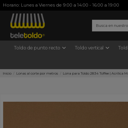
Horario: Lunes a Viernes de 9:00 a 14:00 - 16:00 a 19:00
Toldo de punto recto
Toldo vertical
Told
Inicio
Lonas al corte por metros
Lona para Toldo 2834 Toffee | Acrílica M