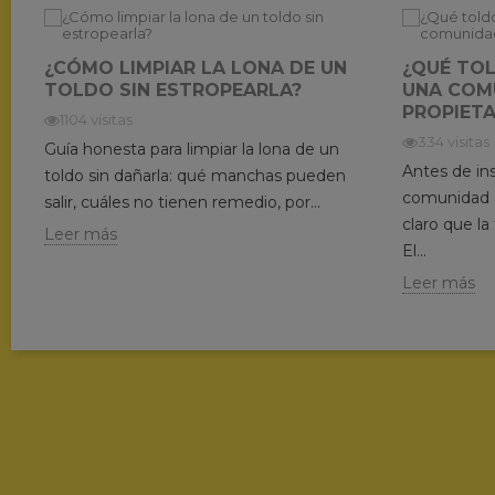
¿CÓMO LIMPIAR LA LONA DE UN
¿QUÉ TO
TOLDO SIN ESTROPEARLA?
UNA COM
PROPIETA
1104 visitas
334 visitas
Guía honesta para limpiar la lona de un
Antes de ins
toldo sin dañarla: qué manchas pueden
comunidad d
salir, cuáles no tienen remedio, por...
claro que la
Leer más
El...
Leer más