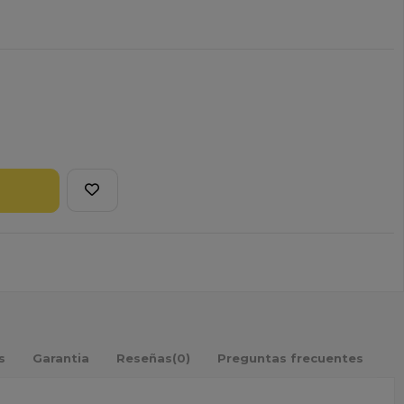
s
Garantia
Reseñas
(0)
Preguntas frecuentes