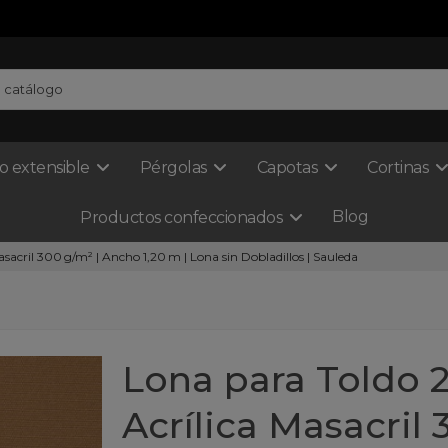
o extensible
Pérgolas
Capotas
Cortinas
Blog
Productos confeccionados
asacril 300 g/m² | Ancho 1,20 m | Lona sin Dobladillos | Sauleda
Lona para Toldo 2
Acrílica Masacril